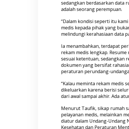
sedangkan berdasarkan data r
adalah seorang perempuan.
“Dalam kondisi seperti itu ka
medis kepada pihak yang bukan 
melindungi kerahasiaan data pa
Ia menambahkan, terdapat per
rekam medis lengkap. Resume m
sesuai ketentuan, sedangkan 
dokumen yang bersifat rahasia
peraturan perundang-undanga
“Kalau meminta rekam medis sec
dikeluarkan karena berisi selu
dari awal sampai akhir. Ada at
Menurut Taufik, sikap rumah s
pelayanan medis, melainkan m
diatur dalam Undang-Undang 
Kesehatan dan Peraturan Men