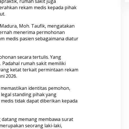
raktik, rumah sakit juga
yerahkan rekam medis kepada pihak
ut.
Madura, Moh. Taufik, mengatakan
k pernah menerima permohonan
kam medis pasien sebagaimana diatur
ohonan secara tertulis. Yang
. Padahal rumah sakit memiliki
yang ketat terkait permintaan rekam
uni 2026.
b memastikan identitas pemohon,
legal standing pihak yang
 medis tidak dapat diberikan kepada
ang datang memang membawa surat
erupakan seorang laki-laki,