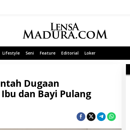
Lifestyle
Seni
Feature
Editorial
Loker
antah Dugaan
 Ibu dan Bayi Pulang