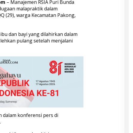
om
– Manajemen RSIA Puri Bunda
ugaan malapraktik dalam
QQ (29), warga Kecamatan Pakong,
ibu dan bayi yang dilahirkan dalam
olehkan pulang setelah menjalani
 dalam konferensi pers di
.