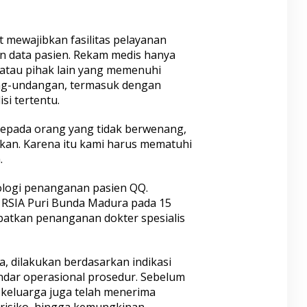
t mewajibkan fasilitas pelayanan
n data pasien. Rekam medis hanya
 atau pihak lain yang memenuhi
ng-undangan, termasuk dengan
si tertentu.
kepada orang yang tidak berwenang,
kan. Karena itu kami harus mematuhi
.
logi penanganan pasien QQ.
i RSIA Puri Bunda Madura pada 15
patkan penanganan dokter spesialis
a, dilakukan berdasarkan indikasi
andar operasional prosedur. Sebelum
 keluarga juga telah menerima