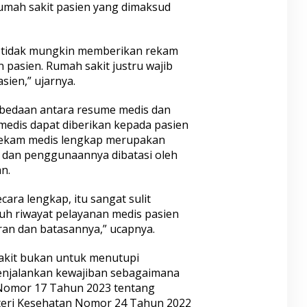
umah sakit pasien yang dimaksud
mi tidak mungkin memberikan rekam
pasien. Rumah sakit justru wajib
sien,” ujarnya.
bedaan antara resume medis dan
edis dapat diberikan kepada pasien
rekam medis lengkap merupakan
 dan penggunaannya dibatasi oleh
n.
ara lengkap, itu sangat sulit
ruh riwayat pelayanan medis pasien
uran dan batasannya,” ucapnya.
akit bukan untuk menutupi
enjalankan kewajiban sebagaimana
Nomor 17 Tahun 2023 tentang
teri Kesehatan Nomor 24 Tahun 2022