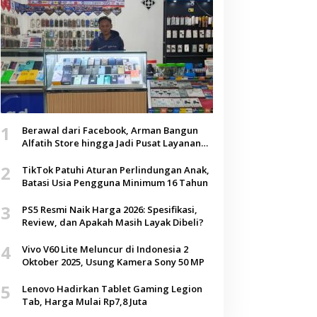
1
Berawal dari Facebook, Arman Bangun
Alfatih Store hingga Jadi Pusat Layanan
Digital di Lenteng, Sumenep
2
TikTok Patuhi Aturan Perlindungan Anak,
Batasi Usia Pengguna Minimum 16 Tahun
3
PS5 Resmi Naik Harga 2026: Spesifikasi,
Review, dan Apakah Masih Layak Dibeli?
4
Vivo V60 Lite Meluncur di Indonesia 2
Oktober 2025, Usung Kamera Sony 50 MP
5
Lenovo Hadirkan Tablet Gaming Legion
Tab, Harga Mulai Rp7,8 Juta