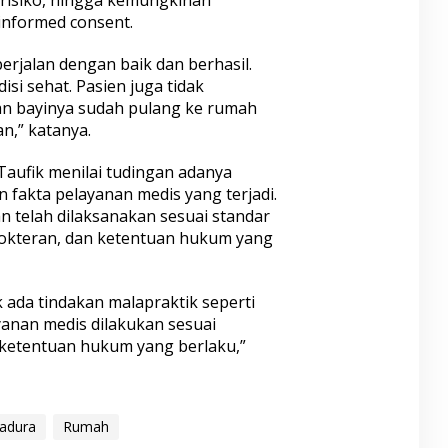
risiko, hingga kemungkinan
informed consent.
berjalan dengan baik dan berhasil.
isi sehat. Pasien juga tidak
dan bayinya sudah pulang ke rumah
n,” katanya.
Taufik menilai tudingan adanya
n fakta pelayanan medis yang terjadi.
n telah dilaksanakan sesuai standar
dokteran, dan ketentuan hukum yang
ada tindakan malapraktik seperti
yanan medis dilakukan sesuai
n ketentuan hukum yang berlaku,”
adura
Rumah