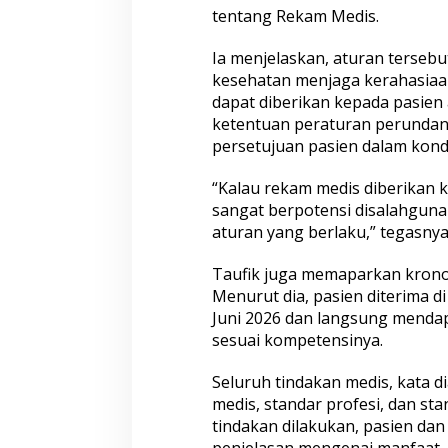
tentang Rekam Medis.
Ia menjelaskan, aturan tersebu
kesehatan menjaga kerahasiaa
dapat diberikan kepada pasien
ketentuan peraturan perunda
persetujuan pasien dalam kondi
“Kalau rekam medis diberikan 
sangat berpotensi disalahguna
aturan yang berlaku,” tegasnya
Taufik juga memaparkan krono
Menurut dia, pasien diterima d
Juni 2026 dan langsung menda
sesuai kompetensinya.
Seluruh tindakan medis, kata di
medis, standar profesi, dan st
tindakan dilakukan, pasien dan