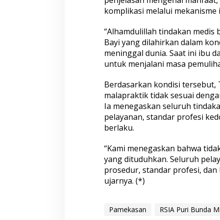
penjelasan mengenai manfaat, 
komplikasi melalui mekanisme 
“Alhamdulillah tindakan medis 
Bayi yang dilahirkan dalam kond
meninggal dunia. Saat ini ibu 
untuk menjalani masa pemuliha
Berdasarkan kondisi tersebut, 
malapraktik tidak sesuai denga
Ia menegaskan seluruh tindaka
pelayanan, standar profesi ke
berlaku.
“Kami menegaskan bahwa tidak 
yang dituduhkan. Seluruh pela
prosedur, standar profesi, da
ujarnya. (*)
Pamekasan
RSIA Puri Bunda M