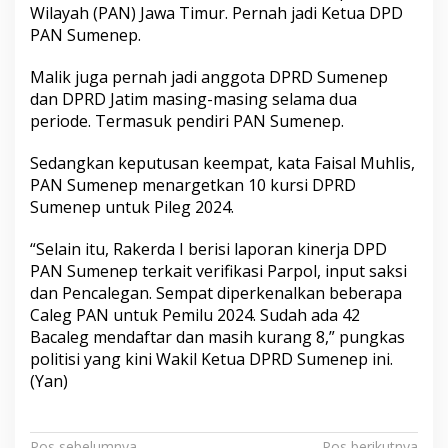
Wilayah (PAN) Jawa Timur. Pernah jadi Ketua DPD
PAN Sumenep.
Malik juga pernah jadi anggota DPRD Sumenep
dan DPRD Jatim masing-masing selama dua
periode. Termasuk pendiri PAN Sumenep.
Sedangkan keputusan keempat, kata Faisal Muhlis,
PAN Sumenep menargetkan 10 kursi DPRD
Sumenep untuk Pileg 2024.
“Selain itu, Rakerda I berisi laporan kinerja DPD
PAN Sumenep terkait verifikasi Parpol, input saksi
dan Pencalegan. Sempat diperkenalkan beberapa
Caleg PAN untuk Pemilu 2024. Sudah ada 42
Bacaleg mendaftar dan masih kurang 8,” pungkas
politisi yang kini Wakil Ketua DPRD Sumenep ini.
(Yan)
Pos sebelumnya
Pos berikutnya