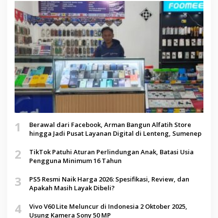
1
Berawal dari Facebook, Arman Bangun Alfatih Store
hingga Jadi Pusat Layanan Digital di Lenteng, Sumenep
2
TikTok Patuhi Aturan Perlindungan Anak, Batasi Usia
Pengguna Minimum 16 Tahun
3
PS5 Resmi Naik Harga 2026: Spesifikasi, Review, dan
Apakah Masih Layak Dibeli?
4
Vivo V60 Lite Meluncur di Indonesia 2 Oktober 2025,
Usung Kamera Sony 50 MP