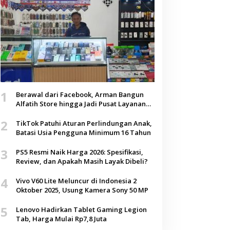
1
Berawal dari Facebook, Arman Bangun
Alfatih Store hingga Jadi Pusat Layanan
Digital di Lenteng, Sumenep
2
TikTok Patuhi Aturan Perlindungan Anak,
Batasi Usia Pengguna Minimum 16 Tahun
3
PS5 Resmi Naik Harga 2026: Spesifikasi,
Review, dan Apakah Masih Layak Dibeli?
4
Vivo V60 Lite Meluncur di Indonesia 2
Oktober 2025, Usung Kamera Sony 50 MP
5
Lenovo Hadirkan Tablet Gaming Legion
Tab, Harga Mulai Rp7,8 Juta