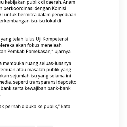
u kebijakan publik di daerah. Anam
 berkoordinasi dengan Komisi
I untuk bermitra dalam penyediaan
erkembangan isu-isu lokal di
 yang telah lulus Uji Kompetensi
Mereka akan fokus menelaah
rkan Pemkab Pamekasan,” ujarnya.
uga membuka ruang seluas-luasnya
temuan atau masalah publik yang
kan sejumlah isu yang selama ini
edia, seperti transparansi deposito
 bank serta kewajiban bank-bank
.
dak pernah dibuka ke publik,” kata