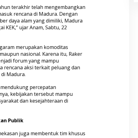
ahun terakhir telah mengembangkan
rmasuk rencana di Madura. Dengan
er daya alam yang dimiliki, Madura
ai KEK,” ujar Anam, Sabtu, 22
 garam merupakan komoditas
maupun nasional. Karena itu, Raker
njadi forum yang mampu
rencana aksi terkait peluang dan
di Madura.
 mendukung percepatan
nya, kebijakan tersebut mampu
arakat dan kesejahteraan di
an Publik
mekasan juga membentuk tim khusus