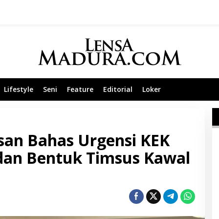
Lifestyle
Seni
Feature
Editorial
Loker
an Bahas Urgensi KEK
an Bentuk Timsus Kawal