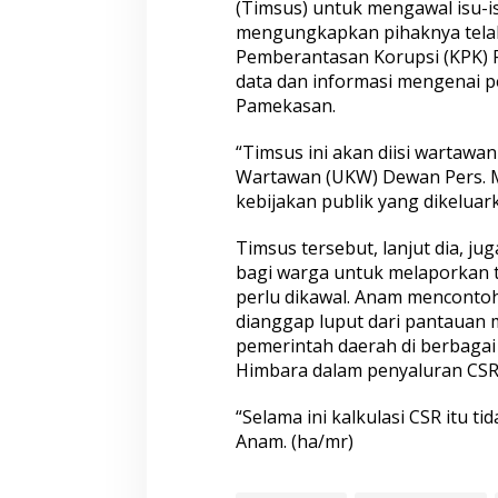
(Timsus) untuk mengawal isu-is
mengungkapkan pihaknya telah
Pemberantasan Korupsi (KPK) R
data dan informasi mengenai p
Pamekasan.
“Timsus ini akan diisi wartawan
Wartawan (UKW) Dewan Pers. 
kebijakan publik yang dikelua
Timsus tersebut, lanjut dia, j
bagi warga untuk melaporkan 
perlu dikawal. Anam mencontoh
dianggap luput dari pantauan m
pemerintah daerah di berbagai
Himbara dalam penyaluran CSR
“Selama ini kalkulasi CSR itu ti
Anam. (ha/mr)