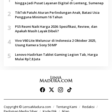
hingga Jadi Pusat Layanan Digital di Lenteng, Sumenep
2
TikTok Patuhi Aturan Perlindungan Anak, Batasi Usia
Pengguna Minimum 16 Tahun
3
PS5 Resmi Naik Harga 2026: Spesifikasi, Review, dan
Apakah Masih Layak Dibeli?
4
Vivo V60 Lite Meluncur di Indonesia 2 Oktober 2025,
Usung Kamera Sony 50 MP
5
Lenovo Hadirkan Tablet Gaming Legion Tab, Harga
Mulai Rp7,8 Juta
Copyright © LensaMadura.com
Tentang Kami
Redaksi
Pedoman Media Siber
Kode Etik
Iklan