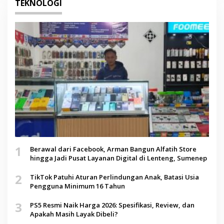
TEKNOLOGI
1
Berawal dari Facebook, Arman Bangun Alfatih Store
hingga Jadi Pusat Layanan Digital di Lenteng, Sumenep
2
TikTok Patuhi Aturan Perlindungan Anak, Batasi Usia
Pengguna Minimum 16 Tahun
3
PS5 Resmi Naik Harga 2026: Spesifikasi, Review, dan
Apakah Masih Layak Dibeli?