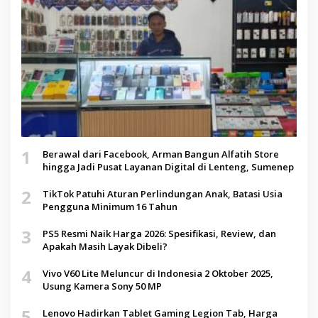
1
Berawal dari Facebook, Arman Bangun Alfatih Store
hingga Jadi Pusat Layanan Digital di Lenteng, Sumenep
2
TikTok Patuhi Aturan Perlindungan Anak, Batasi Usia
Pengguna Minimum 16 Tahun
3
PS5 Resmi Naik Harga 2026: Spesifikasi, Review, dan
Apakah Masih Layak Dibeli?
4
Vivo V60 Lite Meluncur di Indonesia 2 Oktober 2025,
Usung Kamera Sony 50 MP
5
Lenovo Hadirkan Tablet Gaming Legion Tab, Harga