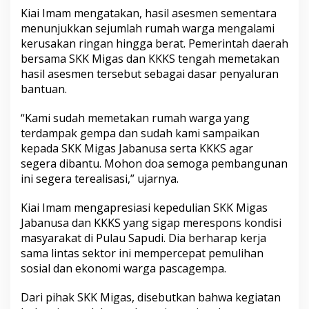
a
Kiai Imam mengatakan, hasil asesmen sementara
p
menunjukkan sejumlah rumah warga mengalami
u
kerusakan ringan hingga berat. Pemerintah daerah
d
bersama SKK Migas dan KKKS tengah memetakan
i
hasil asesmen tersebut sebagai dasar penyaluran
bantuan.
“Kami sudah memetakan rumah warga yang
terdampak gempa dan sudah kami sampaikan
kepada SKK Migas Jabanusa serta KKKS agar
segera dibantu. Mohon doa semoga pembangunan
ini segera terealisasi,” ujarnya.
Kiai Imam mengapresiasi kepedulian SKK Migas
Jabanusa dan KKKS yang sigap merespons kondisi
masyarakat di Pulau Sapudi. Dia berharap kerja
sama lintas sektor ini mempercepat pemulihan
sosial dan ekonomi warga pascagempa.
Dari pihak SKK Migas, disebutkan bahwa kegiatan