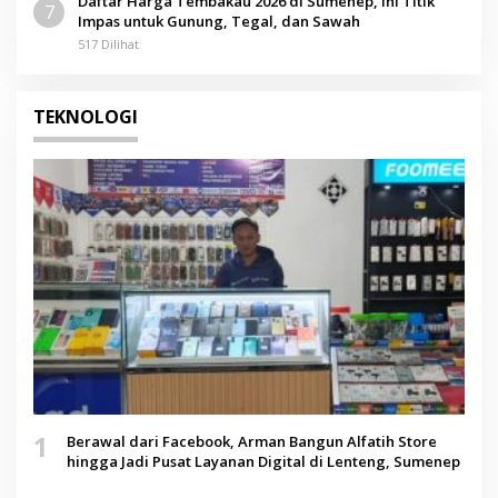
Daftar Harga Tembakau 2026 di Sumenep, Ini Titik
7
Impas untuk Gunung, Tegal, dan Sawah
517 Dilihat
TEKNOLOGI
1
Berawal dari Facebook, Arman Bangun Alfatih Store
hingga Jadi Pusat Layanan Digital di Lenteng, Sumenep