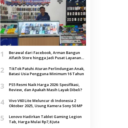
1
Berawal dari Facebook, Arman Bangun
Alfatih Store hingga Jadi Pusat Layanan
Digital di Lenteng, Sumenep
2
TikTok Patuhi Aturan Perlindungan Anak,
Batasi Usia Pengguna Minimum 16 Tahun
3
PS5 Resmi Naik Harga 2026: Spesifikasi,
Review, dan Apakah Masih Layak Dibeli?
4
Vivo V60 Lite Meluncur di Indonesia 2
Oktober 2025, Usung Kamera Sony 50 MP
5
Lenovo Hadirkan Tablet Gaming Legion
Tab, Harga Mulai Rp7,8 Juta