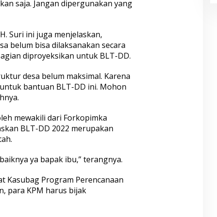
kan saja. Jangan dipergunakan yang
. Suri ini juga menjelaskan,
a belum bisa dilaksanakan secara
agian diproyeksikan untuk BLT-DD.
uktur desa belum maksimal. Karena
untuk bantuan BLT-DD ini. Mohon
hnya.
leh mewakili dari Forkopimka
askan BLT-DD 2022 merupakan
tah.
baiknya ya bapak ibu,” terangnya.
bat Kasubag Program Perencanaan
, para KPM harus bijak