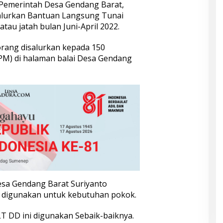
Pemerintah Desa Gendang Barat,
lurkan Bantuan Langsung Tunai
tau jatah bulan Juni-April 2022.
orang disalurkan kepada 150
PM) di halaman balai Desa Gendang
sa Gendang Barat Suriyanto
digunakan untuk kebutuhan pokok.
T DD ini digunakan Sebaik-baiknya.