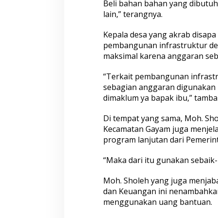
Beli bahan bahan yang dibutuh
I
lain,” terangnya.
I
Kepala desa yang akrab disapa H
pembangunan infrastruktur des
maksimal karena anggaran seb
“Terkait pembangunan infrastr
sebagian anggaran digunakan 
dimaklum ya bapak ibu,” tamba
Di tempat yang sama, Moh. Sho
Kecamatan Gayam juga menjel
program lanjutan dari Pemerin
“Maka dari itu gunakan sebaik-
Moh. Sholeh yang juga menja
dan Keuangan ini nenambahkan
menggunakan uang bantuan.