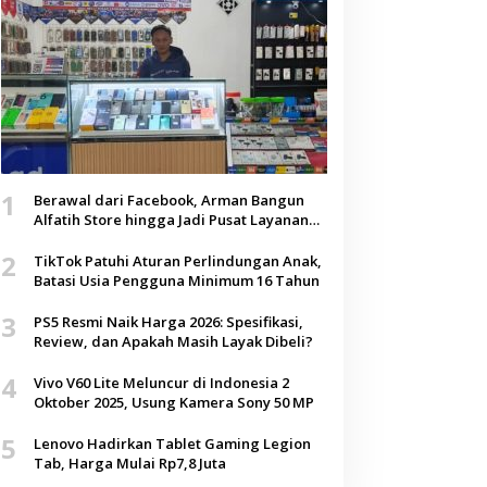
1
Berawal dari Facebook, Arman Bangun
Alfatih Store hingga Jadi Pusat Layanan
Digital di Lenteng, Sumenep
2
TikTok Patuhi Aturan Perlindungan Anak,
Batasi Usia Pengguna Minimum 16 Tahun
3
PS5 Resmi Naik Harga 2026: Spesifikasi,
Review, dan Apakah Masih Layak Dibeli?
4
Vivo V60 Lite Meluncur di Indonesia 2
Oktober 2025, Usung Kamera Sony 50 MP
5
Lenovo Hadirkan Tablet Gaming Legion
Tab, Harga Mulai Rp7,8 Juta