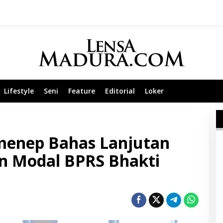
Lifestyle
Seni
Feature
Editorial
Loker
menep Bahas Lanjutan
n Modal BPRS Bhakti