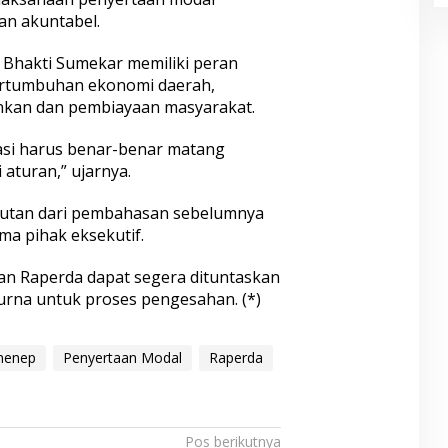
an akuntabel.
 Bhakti Sumekar memiliki peran
ertumbuhan ekonomi daerah,
ankan dan pembiayaan masyarakat.
asi harus benar-benar matang
aturan,” ujarnya.
jutan dari pembahasan sebelumnya
ma pihak eksekutif.
 Raperda dapat segera dituntaskan
urna untuk proses pengesahan. (*)
menep
Penyertaan Modal
Raperda
Pos berikutnya