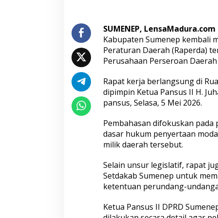
d
a
P
SUMENEP, LensaMadura.com
e
Kabupaten Sumenep kembali 
n
Peraturan Daerah (Raperda) t
y
Perusahaan Perseroan Daerah 
e
r
t
Rapat kerja berlangsung di Ru
a
dipimpin Ketua Pansus II H. Juh
a
pansus, Selasa, 5 Mei 2026.
n
M
o
Pembahasan difokuskan pada p
d
dasar hukum penyertaan moda
a
milik daerah tersebut.
l
B
Selain unsur legislatif, rapat 
P
R
Setdakab Sumenep untuk memas
S
ketentuan perundang-undanga
B
h
Ketua Pansus II DPRD Sumene
a
dilakukan secara detail agar 
k