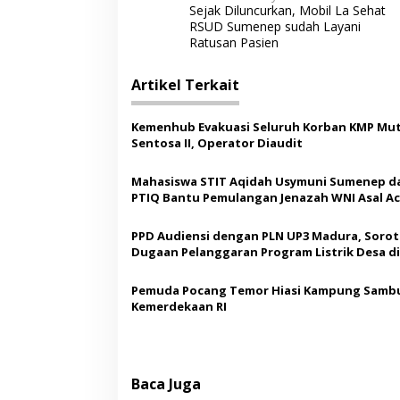
Sejak Diluncurkan, Mobil La Sehat
a
RSUD Sumenep sudah Layani
v
Ratusan Pasien
i
Artikel Terkait
g
a
Kemenhub Evakuasi Seluruh Korban KMP Mut
s
Sentosa II, Operator Diaudit
i
Mahasiswa STIT Aqidah Usymuni Sumenep d
p
PTIQ Bantu Pemulangan Jenazah WNI Asal Ac
Malaysia
o
PPD Audiensi dengan PLN UP3 Madura, Sorot
s
Dugaan Pelanggaran Program Listrik Desa di
Sumenep
Pemuda Pocang Temor Hiasi Kampung Sambu
Kemerdekaan RI
Baca Juga