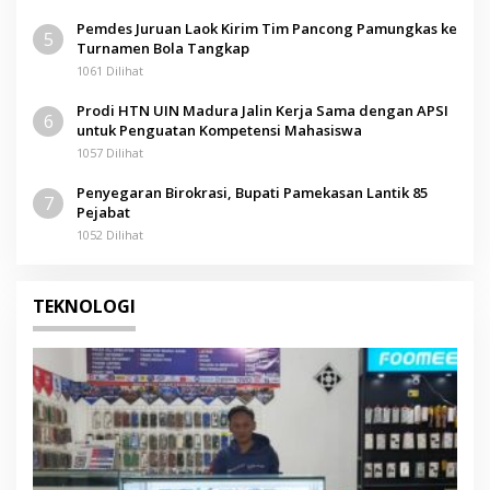
Pemdes Juruan Laok Kirim Tim Pancong Pamungkas ke
5
Turnamen Bola Tangkap
1061 Dilihat
Prodi HTN UIN Madura Jalin Kerja Sama dengan APSI
6
untuk Penguatan Kompetensi Mahasiswa
1057 Dilihat
Penyegaran Birokrasi, Bupati Pamekasan Lantik 85
7
Pejabat
1052 Dilihat
TEKNOLOGI