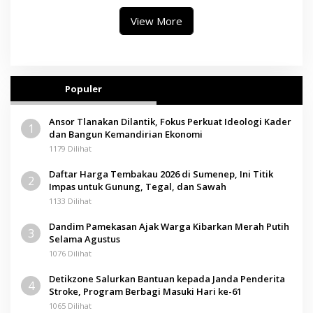
View More
Populer
Ansor Tlanakan Dilantik, Fokus Perkuat Ideologi Kader
1
dan Bangun Kemandirian Ekonomi
1179 Dilihat
Daftar Harga Tembakau 2026 di Sumenep, Ini Titik
2
Impas untuk Gunung, Tegal, dan Sawah
1133 Dilihat
Dandim Pamekasan Ajak Warga Kibarkan Merah Putih
3
Selama Agustus
1076 Dilihat
Detikzone Salurkan Bantuan kepada Janda Penderita
4
Stroke, Program Berbagi Masuki Hari ke-61
1065 Dilihat