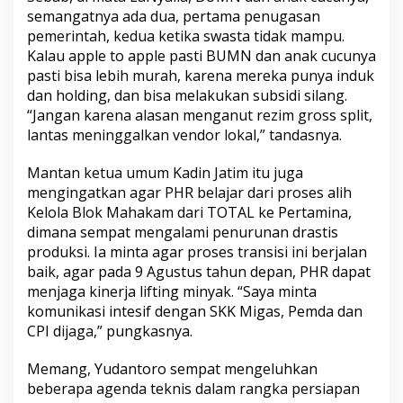
semangatnya ada dua, pertama penugasan
pemerintah, kedua ketika swasta tidak mampu.
Kalau apple to apple pasti BUMN dan anak cucunya
pasti bisa lebih murah, karena mereka punya induk
dan holding, dan bisa melakukan subsidi silang.
“Jangan karena alasan menganut rezim gross split,
lantas meninggalkan vendor lokal,” tandasnya.
Mantan ketua umum Kadin Jatim itu juga
mengingatkan agar PHR belajar dari proses alih
Kelola Blok Mahakam dari TOTAL ke Pertamina,
dimana sempat mengalami penurunan drastis
produksi. Ia minta agar proses transisi ini berjalan
baik, agar pada 9 Agustus tahun depan, PHR dapat
menjaga kinerja lifting minyak. “Saya minta
komunikasi intesif dengan SKK Migas, Pemda dan
CPI dijaga,” pungkasnya.
Memang, Yudantoro sempat mengeluhkan
beberapa agenda teknis dalam rangka persiapan