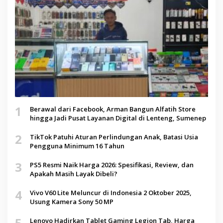
1
Berawal dari Facebook, Arman Bangun Alfatih Store
hingga Jadi Pusat Layanan Digital di Lenteng, Sumenep
2
TikTok Patuhi Aturan Perlindungan Anak, Batasi Usia
Pengguna Minimum 16 Tahun
3
PS5 Resmi Naik Harga 2026: Spesifikasi, Review, dan
Apakah Masih Layak Dibeli?
4
Vivo V60 Lite Meluncur di Indonesia 2 Oktober 2025,
Usung Kamera Sony 50 MP
5
Lenovo Hadirkan Tablet Gaming Legion Tab, Harga