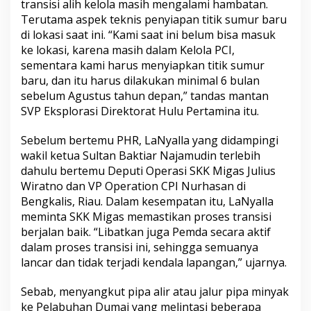
transisi alih kelola masih mengalami hambatan.
Terutama aspek teknis penyiapan titik sumur baru
di lokasi saat ini. “Kami saat ini belum bisa masuk
ke lokasi, karena masih dalam Kelola PCI,
sementara kami harus menyiapkan titik sumur
baru, dan itu harus dilakukan minimal 6 bulan
sebelum Agustus tahun depan,” tandas mantan
SVP Eksplorasi Direktorat Hulu Pertamina itu.
Sebelum bertemu PHR, LaNyalla yang didampingi
wakil ketua Sultan Baktiar Najamudin terlebih
dahulu bertemu Deputi Operasi SKK Migas Julius
Wiratno dan VP Operation CPI Nurhasan di
Bengkalis, Riau. Dalam kesempatan itu, LaNyalla
meminta SKK Migas memastikan proses transisi
berjalan baik. “Libatkan juga Pemda secara aktif
dalam proses transisi ini, sehingga semuanya
lancar dan tidak terjadi kendala lapangan,” ujarnya.
Sebab, menyangkut pipa alir atau jalur pipa minyak
ke Pelabuhan Dumai yang melintasi beberapa