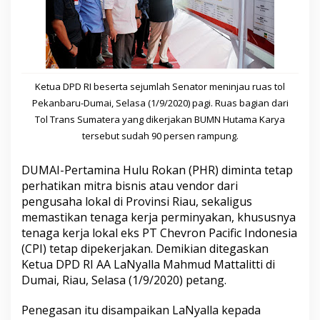
o
k
a
n
:
J
a
Ketua DPD RI beserta sejumlah Senator meninjau ruas tol
n
Pekanbaru-Dumai, Selasa (1/9/2020) pagi. Ruas bagian dari
g
Tol Trans Sumatera yang dikerjakan BUMN Hutama Karya
a
n
tersebut sudah 90 persen rampung.
B
e
DUMAI-Pertamina Hulu Rokan (PHR) diminta tetap
r
perhatikan mitra bisnis atau vendor dari
d
a
pengusaha lokal di Provinsi Riau, sekaligus
l
memastikan tenaga kerja perminyakan, khususnya
i
tenaga kerja lokal eks PT Chevron Pacific Indonesia
h
(CPI) tetap dipekerjakan. Demikian ditegaskan
G
Ketua DPD RI AA LaNyalla Mahmud Mattalitti di
r
o
Dumai, Riau, Selasa (1/9/2020) petang.
s
s
Penegasan itu disampaikan LaNyalla kepada
S