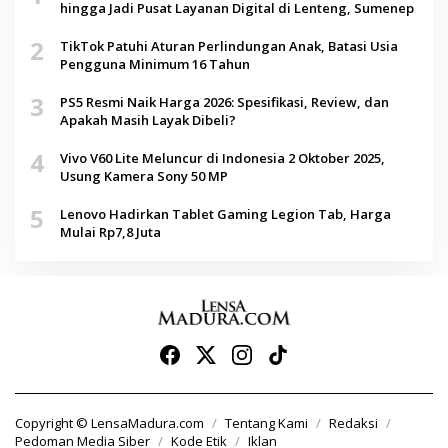
hingga Jadi Pusat Layanan Digital di Lenteng, Sumenep
2
TikTok Patuhi Aturan Perlindungan Anak, Batasi Usia
Pengguna Minimum 16 Tahun
3
PS5 Resmi Naik Harga 2026: Spesifikasi, Review, dan
Apakah Masih Layak Dibeli?
4
Vivo V60 Lite Meluncur di Indonesia 2 Oktober 2025,
Usung Kamera Sony 50 MP
5
Lenovo Hadirkan Tablet Gaming Legion Tab, Harga
Mulai Rp7,8 Juta
Copyright © LensaMadura.com
Tentang Kami
Redaksi
Pedoman Media Siber
Kode Etik
Iklan