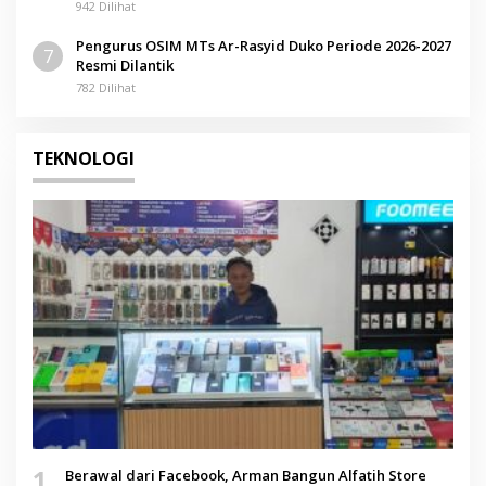
942 Dilihat
Pengurus OSIM MTs Ar-Rasyid Duko Periode 2026-2027
7
Resmi Dilantik
782 Dilihat
TEKNOLOGI
1
Berawal dari Facebook, Arman Bangun Alfatih Store