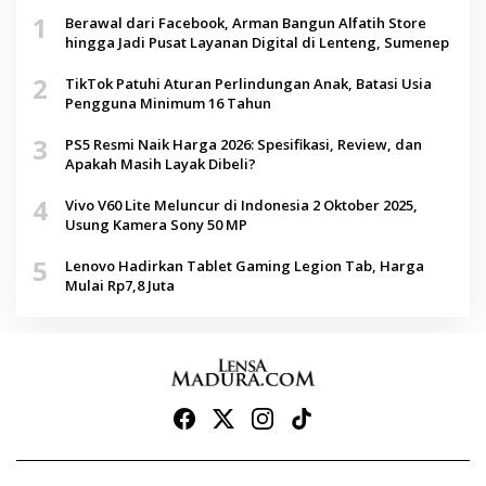
1
Berawal dari Facebook, Arman Bangun Alfatih Store
hingga Jadi Pusat Layanan Digital di Lenteng, Sumenep
2
TikTok Patuhi Aturan Perlindungan Anak, Batasi Usia
Pengguna Minimum 16 Tahun
3
PS5 Resmi Naik Harga 2026: Spesifikasi, Review, dan
Apakah Masih Layak Dibeli?
4
Vivo V60 Lite Meluncur di Indonesia 2 Oktober 2025,
Usung Kamera Sony 50 MP
5
Lenovo Hadirkan Tablet Gaming Legion Tab, Harga
Mulai Rp7,8 Juta