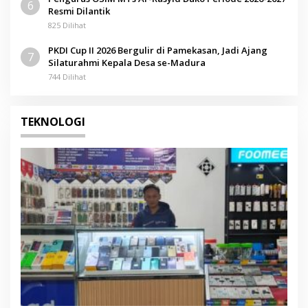
6
Resmi Dilantik
825 Dilihat
PKDI Cup II 2026 Bergulir di Pamekasan, Jadi Ajang
7
Silaturahmi Kepala Desa se-Madura
744 Dilihat
TEKNOLOGI