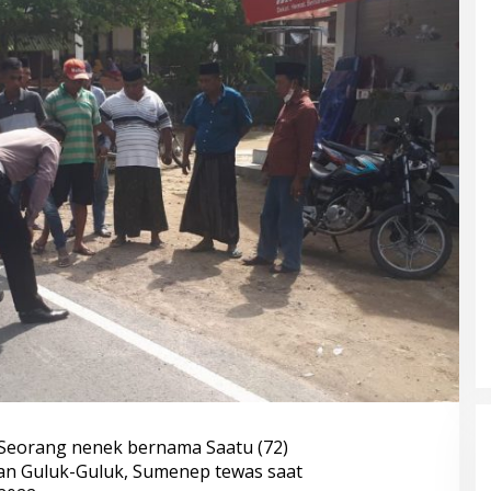
Seorang nenek bernama Saatu (72)
n Guluk-Guluk, Sumenep tewas saat