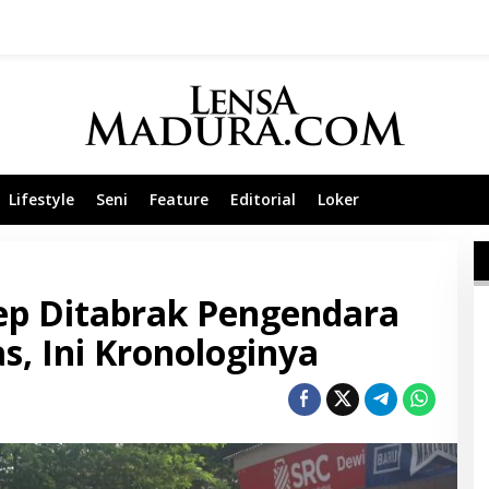
Lifestyle
Seni
Feature
Editorial
Loker
p Ditabrak Pengendara
, Ini Kronologinya