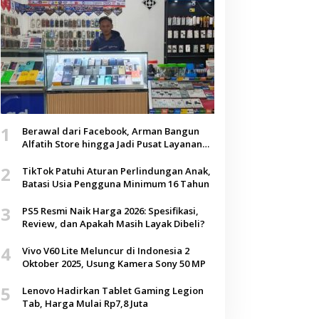
1
Berawal dari Facebook, Arman Bangun
Alfatih Store hingga Jadi Pusat Layanan
Digital di Lenteng, Sumenep
2
TikTok Patuhi Aturan Perlindungan Anak,
Batasi Usia Pengguna Minimum 16 Tahun
3
PS5 Resmi Naik Harga 2026: Spesifikasi,
Review, dan Apakah Masih Layak Dibeli?
4
Vivo V60 Lite Meluncur di Indonesia 2
Oktober 2025, Usung Kamera Sony 50 MP
5
Lenovo Hadirkan Tablet Gaming Legion
Tab, Harga Mulai Rp7,8 Juta