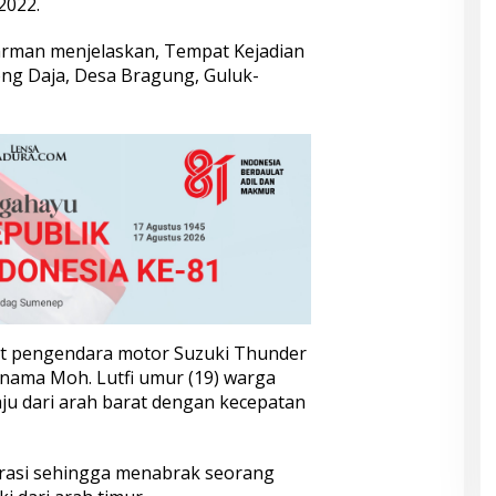
2022.
arman menjelaskan, Tempat Kejadian
ng Daja, Desa Bragung, Guluk-
at pengendara motor Suzuki Thunder
nama Moh. Lutfi umur (19) warga
ju dari arah barat dengan kecepatan
rasi sehingga menabrak seorang