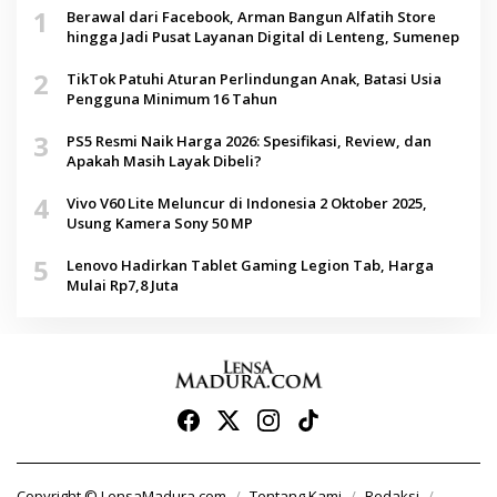
1
Berawal dari Facebook, Arman Bangun Alfatih Store
hingga Jadi Pusat Layanan Digital di Lenteng, Sumenep
2
TikTok Patuhi Aturan Perlindungan Anak, Batasi Usia
Pengguna Minimum 16 Tahun
3
PS5 Resmi Naik Harga 2026: Spesifikasi, Review, dan
Apakah Masih Layak Dibeli?
4
Vivo V60 Lite Meluncur di Indonesia 2 Oktober 2025,
Usung Kamera Sony 50 MP
5
Lenovo Hadirkan Tablet Gaming Legion Tab, Harga
Mulai Rp7,8 Juta
Copyright © LensaMadura.com
Tentang Kami
Redaksi