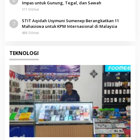
6
Impas untuk Gunung, Tegal, dan Sawah
511 Dilihat
STIT Aqidah Usymuni Sumenep Berangkatkan 11
7
Mahasiswa untuk KPM Internasional di Malaysia
488 Dilihat
TEKNOLOGI