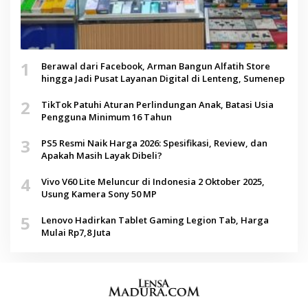
1
Berawal dari Facebook, Arman Bangun Alfatih Store
hingga Jadi Pusat Layanan Digital di Lenteng, Sumenep
2
TikTok Patuhi Aturan Perlindungan Anak, Batasi Usia
Pengguna Minimum 16 Tahun
3
PS5 Resmi Naik Harga 2026: Spesifikasi, Review, dan
Apakah Masih Layak Dibeli?
4
Vivo V60 Lite Meluncur di Indonesia 2 Oktober 2025,
Usung Kamera Sony 50 MP
5
Lenovo Hadirkan Tablet Gaming Legion Tab, Harga
Mulai Rp7,8 Juta