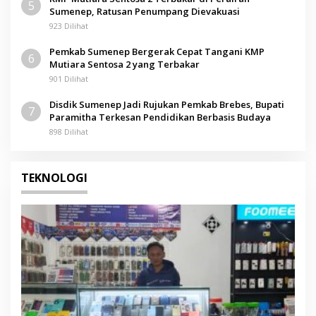
5
Sumenep, Ratusan Penumpang Dievakuasi
923 Dilihat
Pemkab Sumenep Bergerak Cepat Tangani KMP
6
Mutiara Sentosa 2 yang Terbakar
901 Dilihat
Disdik Sumenep Jadi Rujukan Pemkab Brebes, Bupati
7
Paramitha Terkesan Pendidikan Berbasis Budaya
898 Dilihat
TEKNOLOGI