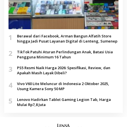
1
Berawal dari Facebook, Arman Bangun Alfatih Store
hingga Jadi Pusat Layanan Digital di Lenteng, Sumenep
2
TikTok Patuhi Aturan Perlindungan Anak, Batasi Usia
Pengguna Minimum 16 Tahun
3
PS5 Resmi Naik Harga 2026: Spesifikasi, Review, dan
Apakah Masih Layak Dibeli?
4
Vivo V60 Lite Meluncur di Indonesia 2 Oktober 2025,
Usung Kamera Sony 50 MP
5
Lenovo Hadirkan Tablet Gaming Legion Tab, Harga
Mulai Rp7,8 Juta