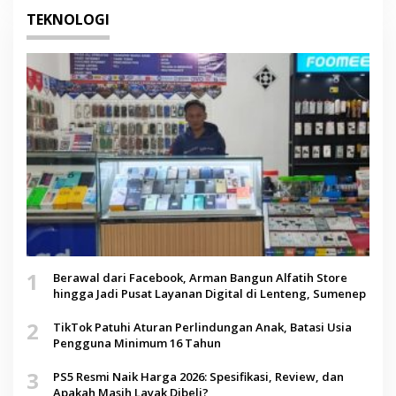
TEKNOLOGI
1
Berawal dari Facebook, Arman Bangun Alfatih Store
hingga Jadi Pusat Layanan Digital di Lenteng, Sumenep
2
TikTok Patuhi Aturan Perlindungan Anak, Batasi Usia
Pengguna Minimum 16 Tahun
3
PS5 Resmi Naik Harga 2026: Spesifikasi, Review, dan
Apakah Masih Layak Dibeli?