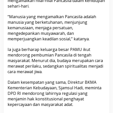
mengamalkan nilai-nilai Pancasila dalam kehidupan
sehari-hari.
“Manusia yang mengamalkan Pancasila adalah
manusia yang berketuhanan, menjunjung
kemanusiaan, menjaga persatuan,
mengedepankan musyawarah, dan
memperjuangkan keadilan sosial,” katanya.
Ia juga berharap keluarga besar PAMU ikut
mendorong pembumian Pancasila di tengah
masyarakat. Menurut dia, budaya merupakan cara
merawat perilaku, sedangkan spiritualitas menjadi
cara merawat jiwa.
Dalam kesempatan yang sama, Direktur BKMA
Kementerian Kebudayaan, Sjamsul Hadi, meminta
DPD RI mendorong lahirnya regulasi yang
menjamin hak konstitusional penghayat
kepercayaan dan masyarakat adat.