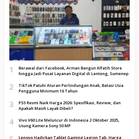
1
Berawal dari Facebook, Arman Bangun Alfatih Store
hingga Jadi Pusat Layanan Digital di Lenteng, Sumenep
2
TikTok Patuhi Aturan Perlindungan Anak, Batasi Usia
Pengguna Minimum 16 Tahun
3
PS5 Resmi Naik Harga 2026: Spesifikasi, Review, dan
Apakah Masih Layak Dibeli?
4
Vivo V60 Lite Meluncur di Indonesia 2 Oktober 2025,
Usung Kamera Sony 50 MP
5
Lenovo Hadirkan Tablet Gaming Legion Tab, Harga