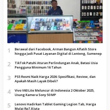
1
Berawal dari Facebook, Arman Bangun Alfatih Store
hingga Jadi Pusat Layanan Digital di Lenteng, Sumenep
2
TikTok Patuhi Aturan Perlindungan Anak, Batasi Usia
Pengguna Minimum 16 Tahun
3
PS5 Resmi Naik Harga 2026: Spesifikasi, Review, dan
Apakah Masih Layak Dibeli?
4
Vivo V60 Lite Meluncur di Indonesia 2 Oktober 2025,
Usung Kamera Sony 50 MP
5
Lenovo Hadirkan Tablet Gaming Legion Tab, Harga
Mulai Rp7,8 Juta