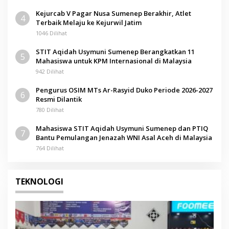
Kejurcab V Pagar Nusa Sumenep Berakhir, Atlet
4
Terbaik Melaju ke Kejurwil Jatim
1046 Dilihat
STIT Aqidah Usymuni Sumenep Berangkatkan 11
5
Mahasiswa untuk KPM Internasional di Malaysia
942 Dilihat
Pengurus OSIM MTs Ar-Rasyid Duko Periode 2026-2027
6
Resmi Dilantik
780 Dilihat
Mahasiswa STIT Aqidah Usymuni Sumenep dan PTIQ
7
Bantu Pemulangan Jenazah WNI Asal Aceh di Malaysia
764 Dilihat
TEKNOLOGI