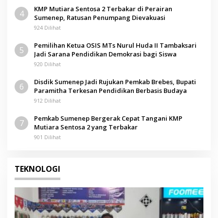
KMP Mutiara Sentosa 2 Terbakar di Perairan
4
Sumenep, Ratusan Penumpang Dievakuasi
924 Dilihat
Pemilihan Ketua OSIS MTs Nurul Huda II Tambaksari
5
Jadi Sarana Pendidikan Demokrasi bagi Siswa
920 Dilihat
Disdik Sumenep Jadi Rujukan Pemkab Brebes, Bupati
6
Paramitha Terkesan Pendidikan Berbasis Budaya
912 Dilihat
Pemkab Sumenep Bergerak Cepat Tangani KMP
7
Mutiara Sentosa 2 yang Terbakar
901 Dilihat
TEKNOLOGI