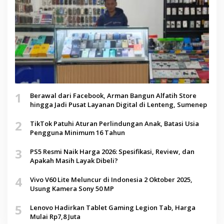
1
Berawal dari Facebook, Arman Bangun Alfatih Store
hingga Jadi Pusat Layanan Digital di Lenteng, Sumenep
2
TikTok Patuhi Aturan Perlindungan Anak, Batasi Usia
Pengguna Minimum 16 Tahun
3
PS5 Resmi Naik Harga 2026: Spesifikasi, Review, dan
Apakah Masih Layak Dibeli?
4
Vivo V60 Lite Meluncur di Indonesia 2 Oktober 2025,
Usung Kamera Sony 50 MP
5
Lenovo Hadirkan Tablet Gaming Legion Tab, Harga
Mulai Rp7,8 Juta