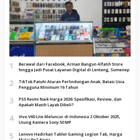
1
Berawal dari Facebook, Arman Bangun Alfatih Store
hingga Jadi Pusat Layanan Digital di Lenteng, Sumenep
2
TikTok Patuhi Aturan Perlindungan Anak, Batasi Usia
Pengguna Minimum 16 Tahun
3
PS5 Resmi Naik Harga 2026: Spesifikasi, Review, dan
Apakah Masih Layak Dibeli?
4
Vivo V60 Lite Meluncur di Indonesia 2 Oktober 2025,
Usung Kamera Sony 50 MP
5
Lenovo Hadirkan Tablet Gaming Legion Tab, Harga
Mulai Rp7,8 Juta