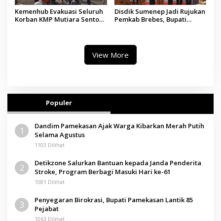
Kemenhub Evakuasi Seluruh
Disdik Sumenep Jadi Rujukan
Korban KMP Mutiara Sentosa
Pemkab Brebes, Bupati
II, Operator Diaudit
Paramitha Terkesan
Pendidikan Berbasis Budaya
View More
Populer
Dandim Pamekasan Ajak Warga Kibarkan Merah Putih
1
Selama Agustus
1103 Dilihat
Detikzone Salurkan Bantuan kepada Janda Penderita
2
Stroke, Program Berbagi Masuki Hari ke-61
1081 Dilihat
Penyegaran Birokrasi, Bupati Pamekasan Lantik 85
3
Pejabat
1063 Dilihat