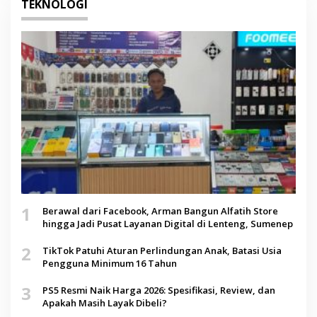
TEKNOLOGI
1
Berawal dari Facebook, Arman Bangun Alfatih Store
hingga Jadi Pusat Layanan Digital di Lenteng, Sumenep
2
TikTok Patuhi Aturan Perlindungan Anak, Batasi Usia
Pengguna Minimum 16 Tahun
3
PS5 Resmi Naik Harga 2026: Spesifikasi, Review, dan
Apakah Masih Layak Dibeli?