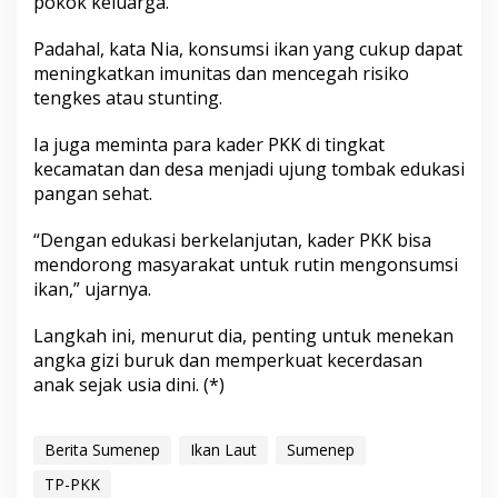
pokok keluarga.
Padahal, kata Nia, konsumsi ikan yang cukup dapat
meningkatkan imunitas dan mencegah risiko
tengkes atau stunting.
Ia juga meminta para kader PKK di tingkat
kecamatan dan desa menjadi ujung tombak edukasi
pangan sehat.
“Dengan edukasi berkelanjutan, kader PKK bisa
mendorong masyarakat untuk rutin mengonsumsi
ikan,” ujarnya.
Langkah ini, menurut dia, penting untuk menekan
angka gizi buruk dan memperkuat kecerdasan
anak sejak usia dini. (*)
Berita Sumenep
Ikan Laut
Sumenep
TP-PKK