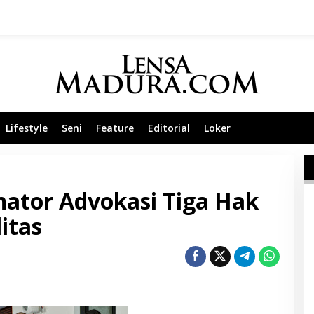
Lifestyle
Seni
Feature
Editorial
Loker
nator Advokasi Tiga Hak
itas