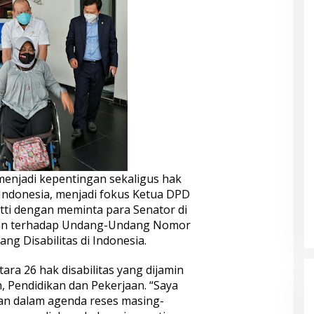
enjadi kepentingan sekaligus hak
 Indonesia, menjadi fokus Ketua DPD
tti dengan meminta para Senator di
san terhadap Undang-Undang Nomor
g Disabilitas di Indonesia.
tara 26 hak disabilitas yang dijamin
, Pendidikan dan Pekerjaan. “Saya
n dalam agenda reses masing-