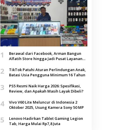
1
Berawal dari Facebook, Arman Bangun
Alfatih Store hingga Jadi Pusat Layanan
Digital di Lenteng, Sumenep
2
TikTok Patuhi Aturan Perlindungan Anak,
Batasi Usia Pengguna Minimum 16 Tahun
3
PS5 Resmi Naik Harga 2026: Spesifikasi,
Review, dan Apakah Masih Layak Dibeli?
4
Vivo V60 Lite Meluncur di Indonesia 2
Oktober 2025, Usung Kamera Sony 50 MP
5
Lenovo Hadirkan Tablet Gaming Legion
Tab, Harga Mulai Rp7,8 Juta