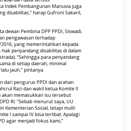
ka Indek Pembangunan Manusia juga
disabilitas,” harap Gufroni Sakaril,
ta dewan Pembina DPP PPDI, Siswadi,
kan pengawasan terhadap
8/2016, yang memerintahkan kepada
ak penyandang disabilitas di dalam
strada). “Sehingga para penyandang
sama di setiap daerah, minimal
alu jauh,” pintanya.
 dari pengurus PPDI dan arahan
hcrul Razi dan wakil ketua Komite II
 akan memasukkan isu tersebut
 DPD RI. “Sebab menurut saya, UU
n Kementerian Sosial, tetapi multi
ite I sampai IV bisa terlibat. Apalagi
D agar menjadi fokus kami,”