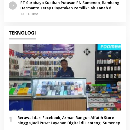
PT Surabaya Kuatkan Putusan PN Sumenep, Bambang
7
Hermanto Tetap Dinyatakan Pemilik Sah Tanah di
Pamolokan
1016 Dilihat
TEKNOLOGI
1
Berawal dari Facebook, Arman Bangun Alfatih Store
hingga Jadi Pusat Layanan Digital di Lenteng, Sumenep