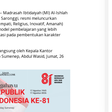
– Madrasah Ibtidaiyah (MI) Al-Ishlah
Saronggi, resmi meluncurkan
mpati, Religius, Inovatif, Amanah)
odel pembelajaran yang lebih
ntasi pada pembentukan karakter
angsung oleh Kepala Kantor
Sumenep, Abdul Wasid, Jumat, 26