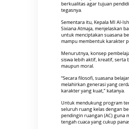
berkualitas agar tujuan pendidi
tegasnya.
Sementara itu, Kepala MI Al-I
Sixiana Atmaja, menjelaskan b
untuk menciptakan suasana be
mampu membentuk karakter pes
Menurutnya, konsep pembelaj
siswa lebih aktif, kreatif, ser
maupun moral.
“Secara filosofi, suasana bela
melahirkan generasi yang cerda
karakter yang kuat,” katanya.
Untuk mendukung program ter
seluruh ruang kelas dengan be
pendingin ruangan (AC) guna 
tengah cuaca yang cukup panas