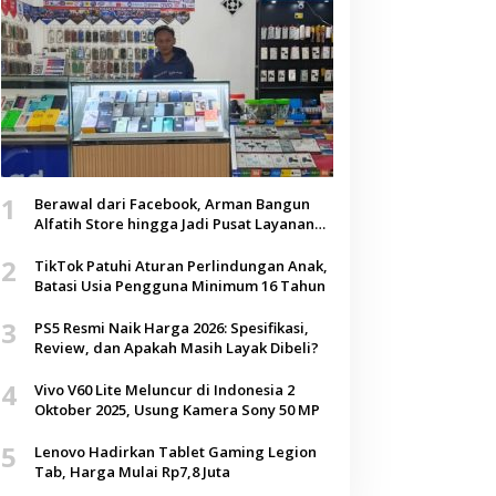
1
Berawal dari Facebook, Arman Bangun
Alfatih Store hingga Jadi Pusat Layanan
Digital di Lenteng, Sumenep
2
TikTok Patuhi Aturan Perlindungan Anak,
Batasi Usia Pengguna Minimum 16 Tahun
3
PS5 Resmi Naik Harga 2026: Spesifikasi,
Review, dan Apakah Masih Layak Dibeli?
4
Vivo V60 Lite Meluncur di Indonesia 2
Oktober 2025, Usung Kamera Sony 50 MP
5
Lenovo Hadirkan Tablet Gaming Legion
Tab, Harga Mulai Rp7,8 Juta