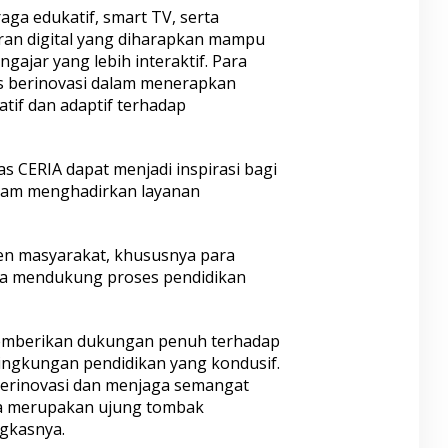
eraga edukatif, smart TV, serta
ran digital yang diharapkan mampu
gajar yang lebih interaktif. Para
s berinovasi dalam menerapkan
tif dan adaptif terhadap
s CERIA dapat menjadi inspirasi bagi
alam menghadirkan layanan
en masyarakat, khususnya para
ma mendukung proses pendidikan
emberikan dukungan penuh terhadap
lingkungan pendidikan yang kondusif.
berinovasi dan menjaga semangat
ka merupakan ujung tombak
ngkasnya.