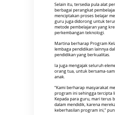
Selain itu, tersedia pula alat p
berbagai perangkat pembelaja
menciptakan proses belajar men
guru juga didorong untuk teru
metode pembelajaran yang krea
perkembangan teknologi.
Martina berharap Program Kela
lembaga pendidikan lainnya d
pendidikan yang berkualitas.
Ia juga mengajak seluruh elem
orang tua, untuk bersama-sa
anak.
“Kami berharap masyarakat m
program ini sehingga tercipta 
Kepada para guru, mari terus 
dalam mendidik, karena mere
keberhasilan program ini,” pu