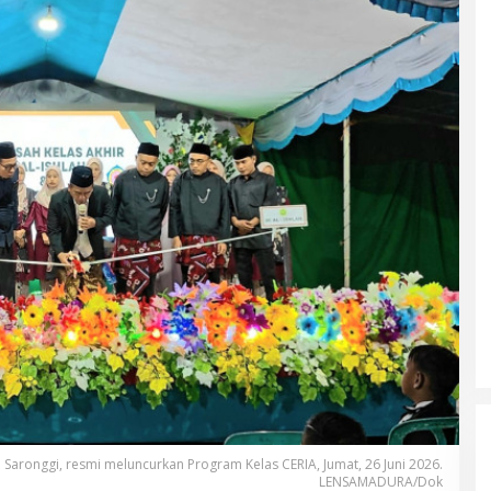
Saronggi, resmi meluncurkan Program Kelas CERIA, Jumat, 26 Juni 2026.
LENSAMADURA/Dok