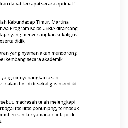
kan dapat tercapai secara optimal,”
shlah Kebundadap Timur, Martina
ahwa Program Kelas CERIA dirancang
lajar yang menyenangkan sekaligus
erta didik.
aran yang nyaman akan mendorong
ta berkembang secara akademik
jar yang menyenangkan akan
s dalam berpikir sekaligus memiliki
sebut, madrasah telah melengkapi
rbagai fasilitas penunjang, termasuk
memberikan kenyamanan belajar di
.