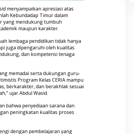
id menyampaikan apresiasi atas
Ishlah Kebundadap Timur dalam
jar yang mendukung tumbuh
akademik maupun karakter.
uah lembaga pendidikan tidak hanya
pi juga dipengaruhi oleh kualitas
pendukung, dan kompetensi tenaga
 yang memadai serta dukungan guru-
ptimistis Program Kelas CERIA mampu
s, berkarakter, dan berakhlak sesuai
ah,” ujar Abdul Wasid.
kan bahwa penyediaan sarana dan
gan peningkatan kualitas proses
arengi dengan pembelajaran yang