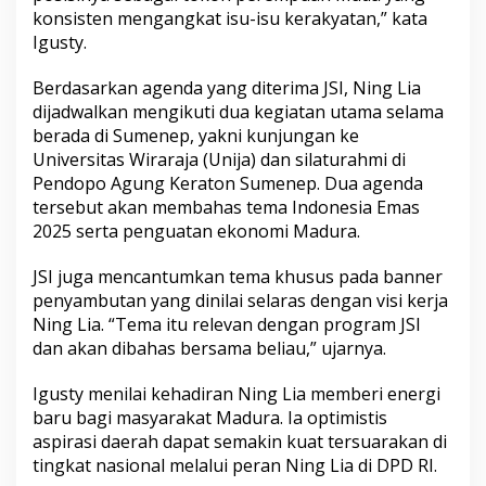
konsisten mengangkat isu-isu kerakyatan,” kata
Igusty.
Berdasarkan agenda yang diterima JSI, Ning Lia
dijadwalkan mengikuti dua kegiatan utama selama
berada di Sumenep, yakni kunjungan ke
Universitas Wiraraja (Unija) dan silaturahmi di
Pendopo Agung Keraton Sumenep. Dua agenda
tersebut akan membahas tema Indonesia Emas
2025 serta penguatan ekonomi Madura.
JSI juga mencantumkan tema khusus pada banner
penyambutan yang dinilai selaras dengan visi kerja
Ning Lia. “Tema itu relevan dengan program JSI
dan akan dibahas bersama beliau,” ujarnya.
Igusty menilai kehadiran Ning Lia memberi energi
baru bagi masyarakat Madura. Ia optimistis
aspirasi daerah dapat semakin kuat tersuarakan di
tingkat nasional melalui peran Ning Lia di DPD RI.