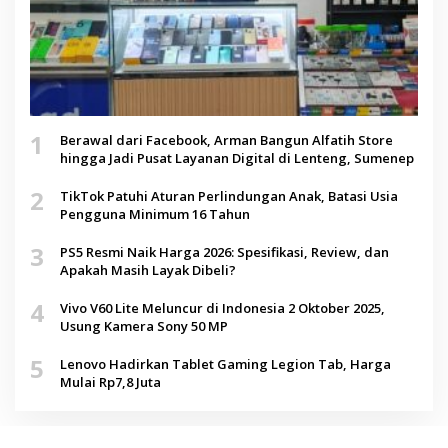
1
Berawal dari Facebook, Arman Bangun Alfatih Store
hingga Jadi Pusat Layanan Digital di Lenteng, Sumenep
2
TikTok Patuhi Aturan Perlindungan Anak, Batasi Usia
Pengguna Minimum 16 Tahun
3
PS5 Resmi Naik Harga 2026: Spesifikasi, Review, dan
Apakah Masih Layak Dibeli?
4
Vivo V60 Lite Meluncur di Indonesia 2 Oktober 2025,
Usung Kamera Sony 50 MP
5
Lenovo Hadirkan Tablet Gaming Legion Tab, Harga
Mulai Rp7,8 Juta