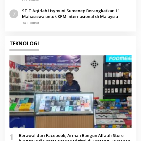
STIT Aqidah Usymuni Sumenep Berangkatkan 11
7
Mahasiswa untuk KPM Internasional di Malaysia
943 Dilihat
TEKNOLOGI
1
Berawal dari Facebook, Arman Bangun Alfatih Store