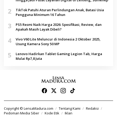
hingga Jadi Pusat Layanan Digital di Lenteng, Sumenep
2
TikTok Patuhi Aturan Perlindungan Anak, Batasi Usia
Pengguna Minimum 16 Tahun
3
PS5 Resmi Naik Harga 2026: Spesifikasi, Review, dan
Apakah Masih Layak Dibeli?
4
Vivo V60 Lite Meluncur di Indonesia 2 Oktober 2025,
Usung Kamera Sony 50 MP
5
Lenovo Hadirkan Tablet Gaming Legion Tab, Harga
Mulai Rp7,8 Juta
Copyright © LensaMadura.com
Tentang Kami
Redaksi
Pedoman Media Siber
Kode Etik
Iklan