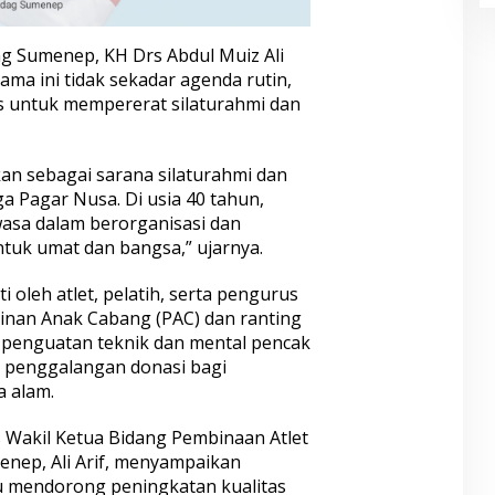
 Sumenep, KH Drs Abdul Muiz Ali
ma ini tidak sekadar agenda rutin,
 untuk mempererat silaturahmi dan
kan sebagai sarana silaturahmi dan
 Pagar Nusa. Di usia 40 tahun,
asa dalam berorganisasi dan
tuk umat dan bangsa,” ujarnya.
i oleh atlet, pelatih, serta pengurus
inan Anak Cabang (PAC) dan ranting
 penguatan teknik dan mental pencak
an penggalangan donasi bagi
 alam.
s Wakil Ketua Bidang Pembinaan Atlet
ep, Ali Arif, menyampaikan
u mendorong peningkatan kualitas