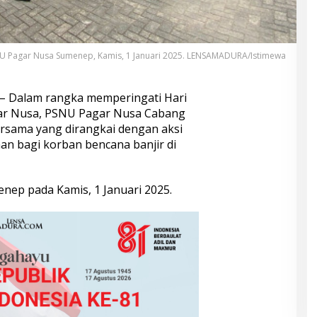
U Pagar Nusa Sumenep, Kamis, 1 Januari 2025. LENSAMADURA/Istimewa
– Dalam rangka memperingati Hari
gar Nusa, PSNU Pagar Nusa Cabang
rsama yang dirangkai dengan aksi
n bagi korban bencana banjir di
enep pada Kamis, 1 Januari 2025.