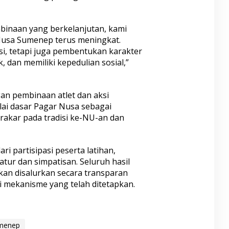
binaan yang berkelanjutan, kami
 Nusa Sumenep terus meningkat.
i, tetapi juga pembentukan karakter
k, dan memiliki kepedulian sosial,”
n pembinaan atlet dan aksi
ai dasar Pagar Nusa sebagai
erakar pada tradisi ke-NU-an dan
i partisipasi peserta latihan,
tur dan simpatisan. Seluruh hasil
an disalurkan secara transparan
 mekanisme yang telah ditetapkan.
menep