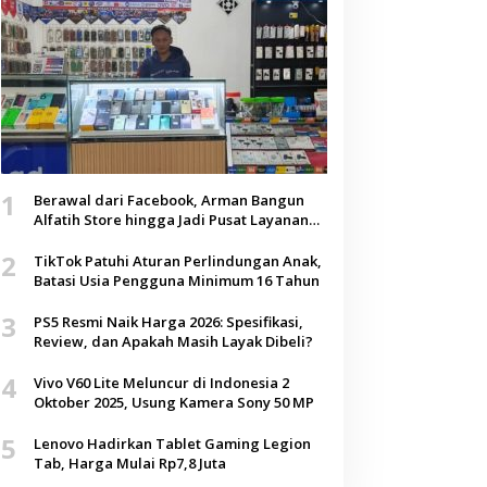
1
Berawal dari Facebook, Arman Bangun
Alfatih Store hingga Jadi Pusat Layanan
Digital di Lenteng, Sumenep
2
TikTok Patuhi Aturan Perlindungan Anak,
Batasi Usia Pengguna Minimum 16 Tahun
3
PS5 Resmi Naik Harga 2026: Spesifikasi,
Review, dan Apakah Masih Layak Dibeli?
4
Vivo V60 Lite Meluncur di Indonesia 2
Oktober 2025, Usung Kamera Sony 50 MP
5
Lenovo Hadirkan Tablet Gaming Legion
Tab, Harga Mulai Rp7,8 Juta