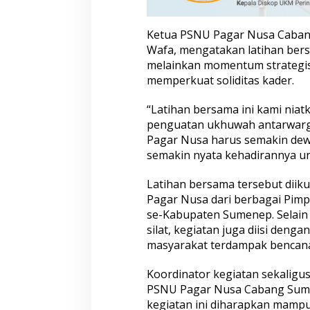
Ketua PSNU Pagar Nusa Cabang
Wafa, mengatakan latihan bersa
melainkan momentum strategis
memperkuat soliditas kader.
“Latihan bersama ini kami niat
penguatan ukhuwah antarwarga
Pagar Nusa harus semakin dew
semakin nyata kehadirannya un
Latihan bersama tersebut diikut
Pagar Nusa dari berbagai Pimp
se-Kabupaten Sumenep. Selain
silat, kegiatan juga diisi deng
masyarakat terdampak bencana
Koordinator kegiatan sekaligu
PSNU Pagar Nusa Cabang Sumen
kegiatan ini diharapkan mamp