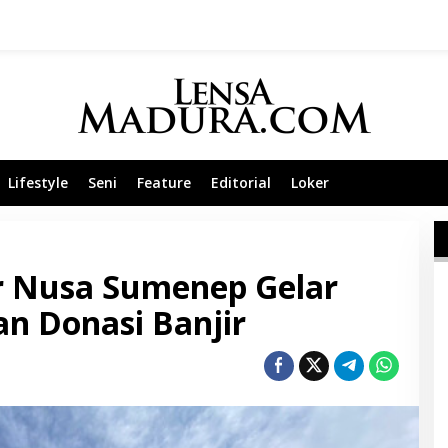
Lifestyle
Seni
Feature
Editorial
Loker
ar Nusa Sumenep Gelar
n Donasi Banjir