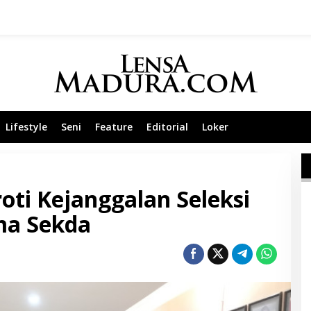
Lifestyle
Seni
Feature
Editorial
Loker
ti Kejanggalan Seleksi
ma Sekda