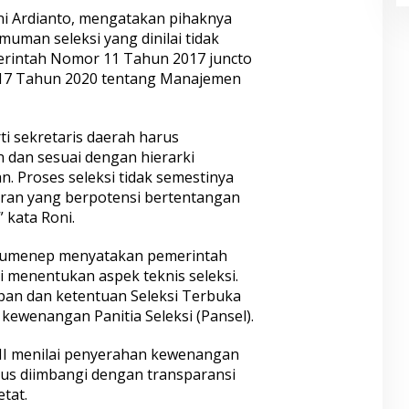
i Ardianto, mengatakan pihaknya
man seleksi yang dinilai tidak
erintah Nomor 11 Tahun 2017 juncto
17 Tahun 2020 tentang Manajemen
rti sekretaris daerah harus
n dan sesuai dengan hierarki
 Proses seleksi tidak semestinya
aran yang berpotensi bertentangan
 kata Roni.
 Sumenep menyatakan pemerintah
i menentukan aspek teknis seleksi.
pan dan ketentuan Seleksi Terbuka
ewenangan Panitia Seleksi (Pansel).
NI menilai penyerahan kewenangan
us diimbangi dengan transparansi
tat.