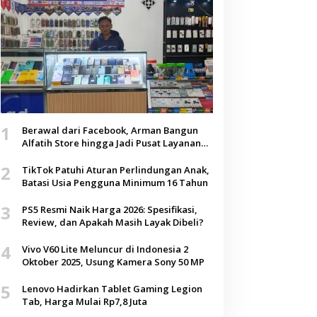
1
Berawal dari Facebook, Arman Bangun
Alfatih Store hingga Jadi Pusat Layanan
Digital di Lenteng, Sumenep
2
TikTok Patuhi Aturan Perlindungan Anak,
Batasi Usia Pengguna Minimum 16 Tahun
3
PS5 Resmi Naik Harga 2026: Spesifikasi,
Review, dan Apakah Masih Layak Dibeli?
4
Vivo V60 Lite Meluncur di Indonesia 2
Oktober 2025, Usung Kamera Sony 50 MP
5
Lenovo Hadirkan Tablet Gaming Legion
Tab, Harga Mulai Rp7,8 Juta