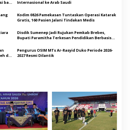
i bagi
Internasional ke Arab Saudi
Ajang
Kodim 0826 Pamekasan Tuntaskan Operasi Katarak
Gratis, 160 Pasien Jalani Tindakan Medis
iara
Disdik Sumenep Jadi Rujukan Pemkab Brebes,
Bupati Paramitha Terkesan Pendidikan Berbasis
Budaya
an
Pengurus OSIM MTs Ar-Rasyid Duko Periode 2026-
eh di
2027 Resmi Dilantik