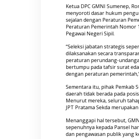
Ketua DPC GMNI Sumenep, Ron
menyoroti dasar hukum pengumu
sejalan dengan Peraturan Pem
Peraturan Pemerintah Nomor 
Pegawai Negeri Sipil.
“Seleksi jabatan strategis sepe
dilaksanakan secara transpara
peraturan perundang-undangan.
bertumpu pada tafsir surat ed
dengan peraturan pemerintah,”
Sementara itu, pihak Pemkab
daerah tidak berada pada posis
Menurut mereka, seluruh taha
JPT Pratama Sekda merupakan k
Menanggapi hal tersebut, GM
sepenuhnya kepada Pansel har
dan pengawasan publik yang ke