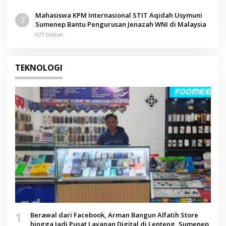
Mahasiswa KPM Internasional STIT Aqidah Usymuni
7
Sumenep Bantu Pengurusan Jenazah WNI di Malaysia
977 Dilihat
TEKNOLOGI
1
Berawal dari Facebook, Arman Bangun Alfatih Store
hingga Jadi Pusat Layanan Digital di Lenteng, Sumenep