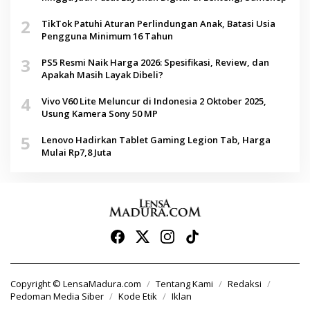
2
TikTok Patuhi Aturan Perlindungan Anak, Batasi Usia
Pengguna Minimum 16 Tahun
3
PS5 Resmi Naik Harga 2026: Spesifikasi, Review, dan
Apakah Masih Layak Dibeli?
4
Vivo V60 Lite Meluncur di Indonesia 2 Oktober 2025,
Usung Kamera Sony 50 MP
5
Lenovo Hadirkan Tablet Gaming Legion Tab, Harga
Mulai Rp7,8 Juta
Copyright © LensaMadura.com
Tentang Kami
Redaksi
Pedoman Media Siber
Kode Etik
Iklan