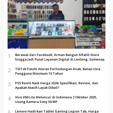
1
Berawal dari Facebook, Arman Bangun Alfatih Store
hingga Jadi Pusat Layanan Digital di Lenteng, Sumenep
2
TikTok Patuhi Aturan Perlindungan Anak, Batasi Usia
Pengguna Minimum 16 Tahun
3
PS5 Resmi Naik Harga 2026: Spesifikasi, Review, dan
Apakah Masih Layak Dibeli?
4
Vivo V60 Lite Meluncur di Indonesia 2 Oktober 2025,
Usung Kamera Sony 50 MP
5
Lenovo Hadirkan Tablet Gaming Legion Tab, Harga