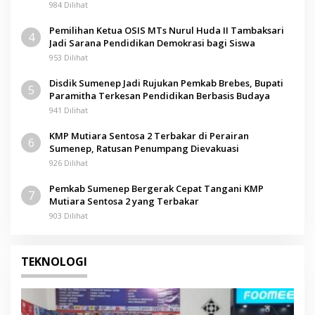
984 Dilihat
Pemilihan Ketua OSIS MTs Nurul Huda II Tambaksari
4
Jadi Sarana Pendidikan Demokrasi bagi Siswa
953 Dilihat
Disdik Sumenep Jadi Rujukan Pemkab Brebes, Bupati
5
Paramitha Terkesan Pendidikan Berbasis Budaya
941 Dilihat
KMP Mutiara Sentosa 2 Terbakar di Perairan
6
Sumenep, Ratusan Penumpang Dievakuasi
926 Dilihat
Pemkab Sumenep Bergerak Cepat Tangani KMP
7
Mutiara Sentosa 2 yang Terbakar
903 Dilihat
TEKNOLOGI