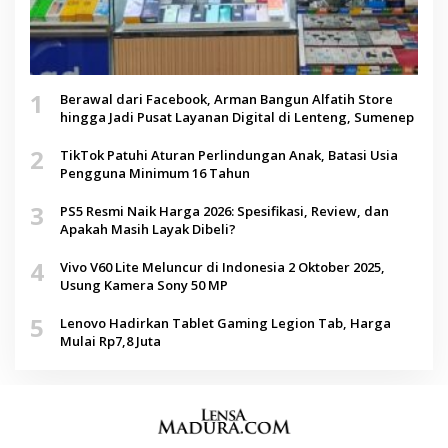
1
Berawal dari Facebook, Arman Bangun Alfatih Store
hingga Jadi Pusat Layanan Digital di Lenteng, Sumenep
2
TikTok Patuhi Aturan Perlindungan Anak, Batasi Usia
Pengguna Minimum 16 Tahun
3
PS5 Resmi Naik Harga 2026: Spesifikasi, Review, dan
Apakah Masih Layak Dibeli?
4
Vivo V60 Lite Meluncur di Indonesia 2 Oktober 2025,
Usung Kamera Sony 50 MP
5
Lenovo Hadirkan Tablet Gaming Legion Tab, Harga
Mulai Rp7,8 Juta