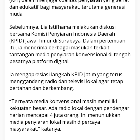
(KPI) dalam menjaga kualitas penyiaran yang sehat
dan edukatif bagi masyarakat, terutama generasi
muda.
Sebelumnya, Lia Istifhama melakukan diskusi
bersama Komisi Penyiaran Indonesia Daerah
(KPID) Jawa Timur di Surabaya. Dalam pertemuan
itu, ia menerima berbagai masukan terkait
tantangan media penyiaran konvensional di tengah
pesatnya platform digital.
Ia mengapresiasi langkah KPID Jatim yang terus
menggandeng radio dan televisi lokal agar tetap
bertahan dan berkembang.
“Ternyata media konvensional masih memiliki
kekuatan besar. Ada radio lokal dengan pendengar
harian mencapai 4 juta orang. Ini menunjukkan
media penyiaran lokal masih dipercaya
masyarakat,” katanya.