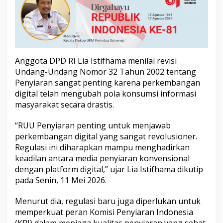
s
a
h
k
a
n
Anggota DPD RI Lia Istifhama menilai revisi
Undang-Undang Nomor 32 Tahun 2002 tentang
Penyiaran sangat penting karena perkembangan
digital telah mengubah pola konsumsi informasi
masyarakat secara drastis.
“RUU Penyiaran penting untuk menjawab
perkembangan digital yang sangat revolusioner.
Regulasi ini diharapkan mampu menghadirkan
keadilan antara media penyiaran konvensional
dengan platform digital,” ujar Lia Istifhama dikutip
pada Senin, 11 Mei 2026.
Menurut dia, regulasi baru juga diperlukan untuk
memperkuat peran Komisi Penyiaran Indonesia