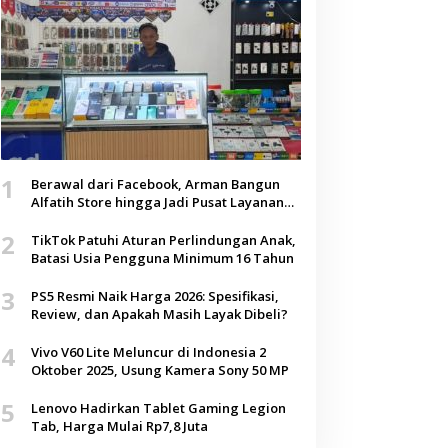
1
Berawal dari Facebook, Arman Bangun
Alfatih Store hingga Jadi Pusat Layanan
Digital di Lenteng, Sumenep
2
TikTok Patuhi Aturan Perlindungan Anak,
Batasi Usia Pengguna Minimum 16 Tahun
3
PS5 Resmi Naik Harga 2026: Spesifikasi,
Review, dan Apakah Masih Layak Dibeli?
4
Vivo V60 Lite Meluncur di Indonesia 2
Oktober 2025, Usung Kamera Sony 50 MP
5
Lenovo Hadirkan Tablet Gaming Legion
Tab, Harga Mulai Rp7,8 Juta