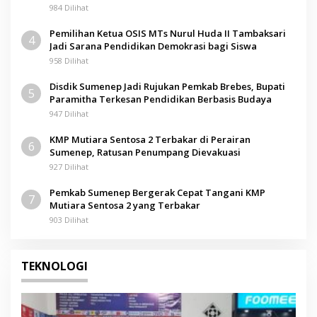
984 Dilihat
Pemilihan Ketua OSIS MTs Nurul Huda II Tambaksari
4
Jadi Sarana Pendidikan Demokrasi bagi Siswa
958 Dilihat
Disdik Sumenep Jadi Rujukan Pemkab Brebes, Bupati
5
Paramitha Terkesan Pendidikan Berbasis Budaya
947 Dilihat
KMP Mutiara Sentosa 2 Terbakar di Perairan
6
Sumenep, Ratusan Penumpang Dievakuasi
927 Dilihat
Pemkab Sumenep Bergerak Cepat Tangani KMP
7
Mutiara Sentosa 2 yang Terbakar
903 Dilihat
TEKNOLOGI