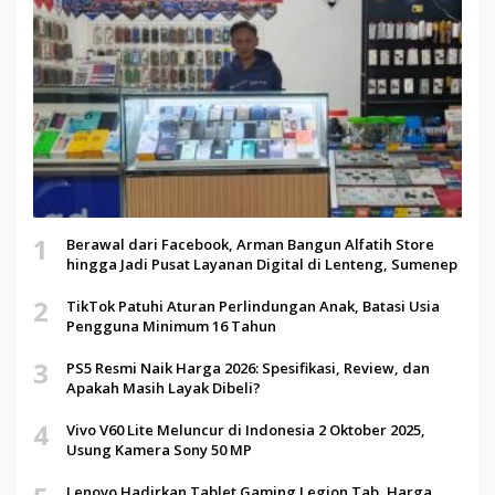
1
Berawal dari Facebook, Arman Bangun Alfatih Store
hingga Jadi Pusat Layanan Digital di Lenteng, Sumenep
2
TikTok Patuhi Aturan Perlindungan Anak, Batasi Usia
Pengguna Minimum 16 Tahun
3
PS5 Resmi Naik Harga 2026: Spesifikasi, Review, dan
Apakah Masih Layak Dibeli?
4
Vivo V60 Lite Meluncur di Indonesia 2 Oktober 2025,
Usung Kamera Sony 50 MP
Lenovo Hadirkan Tablet Gaming Legion Tab, Harga