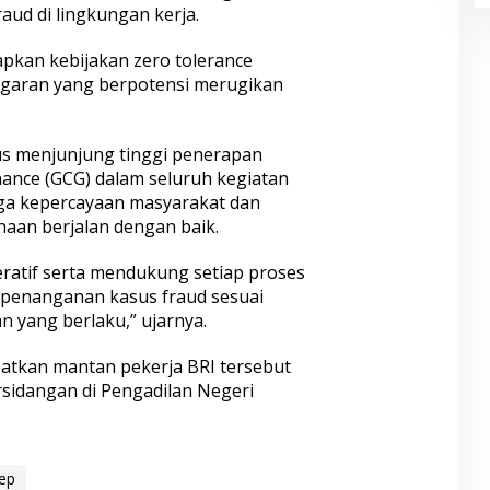
aud di lingkungan kerja.
pkan kebijakan zero tolerance
ggaran yang berpotensi merugikan
us menjunjung tinggi penerapan
ance (GCG) dalam seluruh kegiatan
aga kepercayaan masyarakat dan
haan berjalan dengan baik.
eratif serta mendukung setiap proses
penanganan kasus fraud sesuai
 yang berlaku,” ujarnya.
atkan mantan pekerja BRI tersebut
rsidangan di Pengadilan Negeri
ep