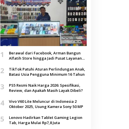
1
Berawal dari Facebook, Arman Bangun
Alfatih Store hingga Jadi Pusat Layanan
Digital di Lenteng, Sumenep
2
TikTok Patuhi Aturan Perlindungan Anak,
Batasi Usia Pengguna Minimum 16 Tahun
3
PS5 Resmi Naik Harga 2026: Spesifikasi,
Review, dan Apakah Masih Layak Dibeli?
4
Vivo V60 Lite Meluncur di Indonesia 2
Oktober 2025, Usung Kamera Sony 50 MP
5
Lenovo Hadirkan Tablet Gaming Legion
Tab, Harga Mulai Rp7,8 Juta