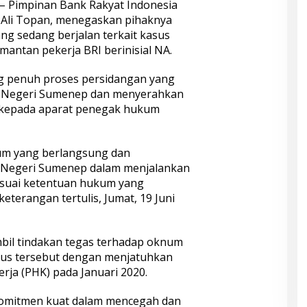
– Pimpinan Bank Rakyat Indonesia
 Ali Topan, menegaskan pihaknya
g sedang berjalan terkait kasus
antan pekerja BRI berinisial NA.
g penuh proses persidangan yang
an Negeri Sumenep dan menyerahkan
 kepada aparat penegak hukum
um yang berlangsung dan
Negeri Sumenep dalam menjalankan
esuai ketentuan hukum yang
keterangan tertulis, Jumat, 19 Juni
bil tindakan tegas terhadap oknum
asus tersebut dengan menjatuhkan
ja (PHK) pada Januari 2020.
 komitmen kuat dalam mencegah dan