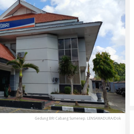
Gedung BRI Cabang Sumenep. LENSAMADURA/Dok