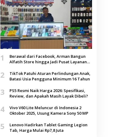
1
Berawal dari Facebook, Arman Bangun
Alfatih Store hingga Jadi Pusat Layanan
Digital di Lenteng, Sumenep
2
TikTok Patuhi Aturan Perlindungan Anak,
Batasi Usia Pengguna Minimum 16 Tahun
3
PS5 Resmi Naik Harga 2026: Spesifikasi,
Review, dan Apakah Masih Layak Dibeli?
4
Vivo V60 Lite Meluncur di Indonesia 2
Oktober 2025, Usung Kamera Sony 50 MP
5
Lenovo Hadirkan Tablet Gaming Legion
Tab, Harga Mulai Rp7,8 Juta