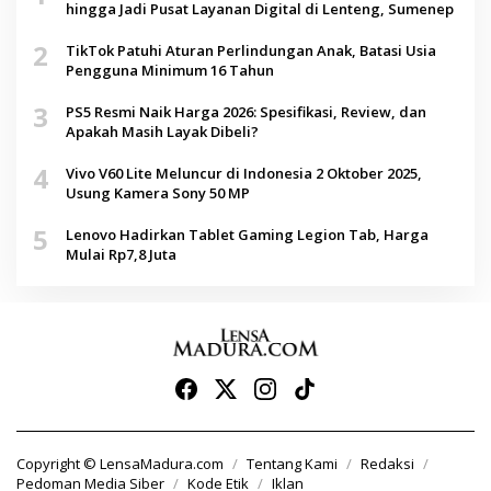
hingga Jadi Pusat Layanan Digital di Lenteng, Sumenep
2
TikTok Patuhi Aturan Perlindungan Anak, Batasi Usia
Pengguna Minimum 16 Tahun
3
PS5 Resmi Naik Harga 2026: Spesifikasi, Review, dan
Apakah Masih Layak Dibeli?
4
Vivo V60 Lite Meluncur di Indonesia 2 Oktober 2025,
Usung Kamera Sony 50 MP
5
Lenovo Hadirkan Tablet Gaming Legion Tab, Harga
Mulai Rp7,8 Juta
Copyright © LensaMadura.com
Tentang Kami
Redaksi
Pedoman Media Siber
Kode Etik
Iklan