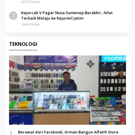
1047 Dilihat
Kejurcab V Pagar Nusa Sumenep Berakhir, Atlet
7
Terbaik Melaju ke Kejurwil Jatim
1046 Dilihat
TEKNOLOGI
1
Berawal dari Facebook, Arman Bangun Alfatih Store