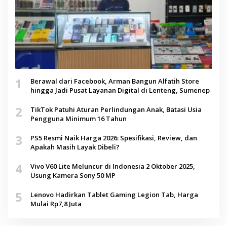
1
Berawal dari Facebook, Arman Bangun Alfatih Store
hingga Jadi Pusat Layanan Digital di Lenteng, Sumenep
2
TikTok Patuhi Aturan Perlindungan Anak, Batasi Usia
Pengguna Minimum 16 Tahun
3
PS5 Resmi Naik Harga 2026: Spesifikasi, Review, dan
Apakah Masih Layak Dibeli?
4
Vivo V60 Lite Meluncur di Indonesia 2 Oktober 2025,
Usung Kamera Sony 50 MP
5
Lenovo Hadirkan Tablet Gaming Legion Tab, Harga
Mulai Rp7,8 Juta