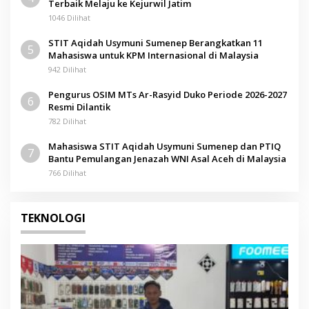
Terbaik Melaju ke Kejurwil Jatim
1046 Dilihat
STIT Aqidah Usymuni Sumenep Berangkatkan 11
5
Mahasiswa untuk KPM Internasional di Malaysia
942 Dilihat
Pengurus OSIM MTs Ar-Rasyid Duko Periode 2026-2027
6
Resmi Dilantik
782 Dilihat
Mahasiswa STIT Aqidah Usymuni Sumenep dan PTIQ
7
Bantu Pemulangan Jenazah WNI Asal Aceh di Malaysia
766 Dilihat
TEKNOLOGI