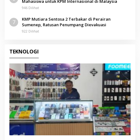
Mahasiswa untuk KPM Internasional di Malaysia
946 Dilihat
KMP Mutiara Sentosa 2 Terbakar di Perairan
7
Sumenep, Ratusan Penumpang Dievakuasi
922 Dilihat
TEKNOLOGI