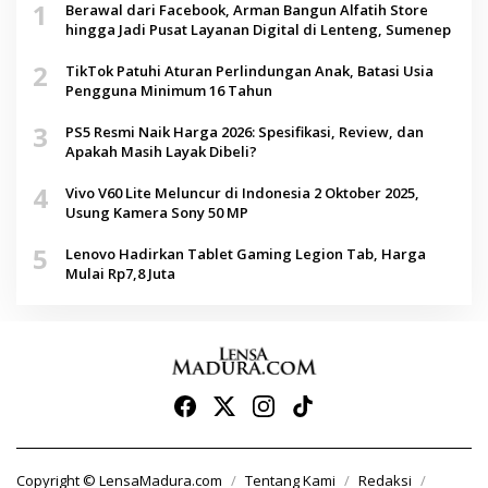
1
Berawal dari Facebook, Arman Bangun Alfatih Store
hingga Jadi Pusat Layanan Digital di Lenteng, Sumenep
2
TikTok Patuhi Aturan Perlindungan Anak, Batasi Usia
Pengguna Minimum 16 Tahun
3
PS5 Resmi Naik Harga 2026: Spesifikasi, Review, dan
Apakah Masih Layak Dibeli?
4
Vivo V60 Lite Meluncur di Indonesia 2 Oktober 2025,
Usung Kamera Sony 50 MP
5
Lenovo Hadirkan Tablet Gaming Legion Tab, Harga
Mulai Rp7,8 Juta
Copyright © LensaMadura.com
Tentang Kami
Redaksi