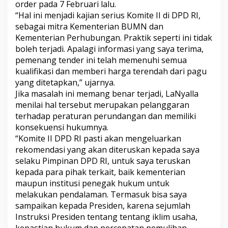
order pada 7 Februari lalu.
“Hal ini menjadi kajian serius Komite II di DPD RI,
sebagai mitra Kementerian BUMN dan
Kementerian Perhubungan. Praktik seperti ini tidak
boleh terjadi. Apalagi informasi yang saya terima,
pemenang tender ini telah memenuhi semua
kualifikasi dan memberi harga terendah dari pagu
yang ditetapkan,” ujarnya.
Jika masalah ini memang benar terjadi, LaNyalla
menilai hal tersebut merupakan pelanggaran
terhadap peraturan perundangan dan memiliki
konsekuensi hukumnya.
“Komite II DPD RI pasti akan mengeluarkan
rekomendasi yang akan diteruskan kepada saya
selaku Pimpinan DPD RI, untuk saya teruskan
kepada para pihak terkait, baik kementerian
maupun institusi penegak hukum untuk
melakukan pendalaman. Termasuk bisa saya
sampaikan kepada Presiden, karena sejumlah
Instruksi Presiden tentang tentang iklim usaha,
kepastian hukum dan percepatan pemulihan