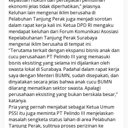
ekonomi jelas tidak diperhatikan,” jelasnya.
Keluhan lain mengenai iklim berusaha di
Pelabuhan Tanjung Perak juga menjadi sorotan
dalam rapat kerja kali ini. Ketua DPD RI mengaku
mendapat keluhan dari Forum Komunikasi Asosiasi
Kepelabuhanan Tanjung Perak Surabaya
mengenai iklim berusaha di tempat ini.
“Terutama terkait dengan ekspansi bisnis anak dan
cucu perusahaan PT Pelindo III yang memasuki
bisnis eksisting yang selama ini dijalankan oleh
swasta lokal di Surabaya. Padahal dalam rapat kerja
saya dengan Menteri BUMN, sudah disepakati, dan
dinyatakan secara jelas bahwa anak cucu BUMN
dilarang mematikan sektor swasta. Apalagi
perusahaan eksisting yang bukan berskala besar,”
katanya.
Pria yang pernah menjabat sebagai Ketua Umum
PSSI itu juga meminta PT Pelindo III menjelaskan
masalah sengketa status lahan di area Pelabuhan
Tanjung Perak, sulitnya proses perizinan ke