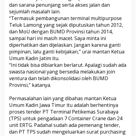
dan sarana penunjang serta akses jalan dan
sejumlah masalah lain.
“Termasuk pembangunan terminal multipurpose
Teluk Lamong yang sejak diputuskan tahun 2012,
dan MoU dengan BUMD Provinsi tahun 2014,
sampai hari ini masih macet. Saya minta ini
diperhatikan dan dijelaskan. Jangan karena ganti
pimpinan, lalu ganti kebijakan,” urai mantan Ketua
Umum Kadin Jatim itu.
“Ini tidak bisa dibiarkan berlarut. Apalagi sudah ada
swasta nasional yang bersedia melakukan join
ventura dan telah dikonsolidasi oleh BUMD
Provinsi,” katanya.
Permasalahan lain yang dibahas mantan Ketua
Umum Kadin Jawa Timur itu adalah berhentinya
proses tender PT Terminal Petikemas Surabaya
(TPS) untuk pengadaan 7 Container Crane dan 24
unit ERTG. Padahal sudah ada pemenang tender,
dan PT TPS sudah mengeluarkan surat purchasing