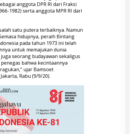
ebagai anggota DPR RI dari Fraksi
66-1982) serta anggota MPR RI dari
salah satu putera terbaiknya. Namun
 Semasa hidupnya, peraih Bintang
donesia pada tahun 1973 ini telah
annya untuk memajukan dunia
liau juga seorang budayawan sekaligus
i penegas bahwa kecintaannya
iragukan,” ujar Bamsoet
Jakarta, Rabu (9/9/20).