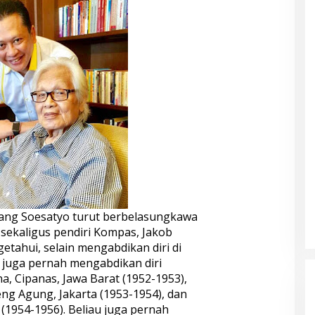
ang Soesatyo turut berbelasungkawa
k sekaligus pendiri Kompas, Jakob
tahui, selain mengabdikan diri di
a juga pernah mengabdikan diri
, Cipanas, Jawa Barat (1952-1953),
ng Agung, Jakarta (1953-1954), dan
(1954-1956). Beliau juga pernah