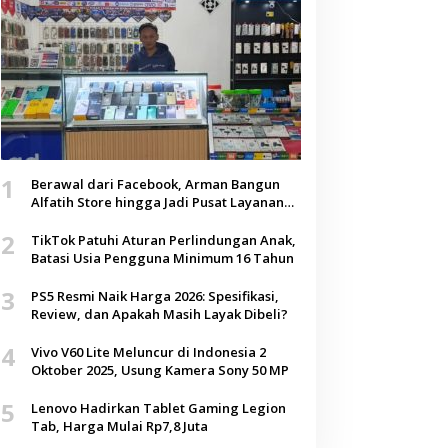
1
Berawal dari Facebook, Arman Bangun
Alfatih Store hingga Jadi Pusat Layanan
Digital di Lenteng, Sumenep
2
TikTok Patuhi Aturan Perlindungan Anak,
Batasi Usia Pengguna Minimum 16 Tahun
3
PS5 Resmi Naik Harga 2026: Spesifikasi,
Review, dan Apakah Masih Layak Dibeli?
4
Vivo V60 Lite Meluncur di Indonesia 2
Oktober 2025, Usung Kamera Sony 50 MP
5
Lenovo Hadirkan Tablet Gaming Legion
Tab, Harga Mulai Rp7,8 Juta