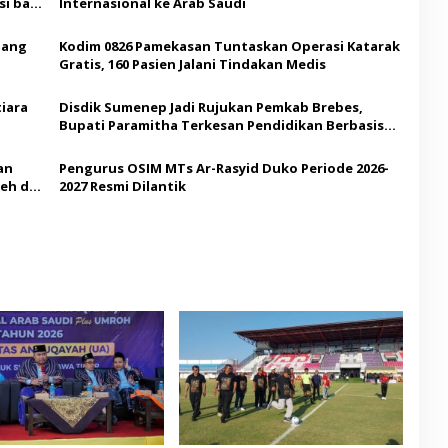
i bagi
Internasional ke Arab Saudi
Ajang
Kodim 0826 Pamekasan Tuntaskan Operasi Katarak
Gratis, 160 Pasien Jalani Tindakan Medis
iara
Disdik Sumenep Jadi Rujukan Pemkab Brebes,
Bupati Paramitha Terkesan Pendidikan Berbasis
Budaya
an
Pengurus OSIM MTs Ar-Rasyid Duko Periode 2026-
eh di
2027 Resmi Dilantik