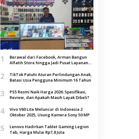
1
Berawal dari Facebook, Arman Bangun
Alfatih Store hingga Jadi Pusat Layanan
Digital di Lenteng, Sumenep
2
TikTok Patuhi Aturan Perlindungan Anak,
Batasi Usia Pengguna Minimum 16 Tahun
3
PS5 Resmi Naik Harga 2026: Spesifikasi,
Review, dan Apakah Masih Layak Dibeli?
4
Vivo V60 Lite Meluncur di Indonesia 2
Oktober 2025, Usung Kamera Sony 50 MP
5
Lenovo Hadirkan Tablet Gaming Legion
Tab, Harga Mulai Rp7,8 Juta