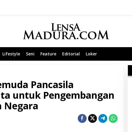
Lifestyle
Seni
Feature
Editorial
Loker
emuda Pancasila
ata untuk Pengembangan
a Negara