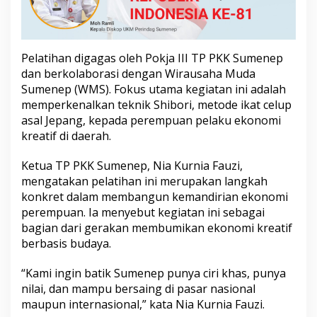
b
o
r
i
Pelatihan digagas oleh Pokja III TP PKK Sumenep
dan berkolaborasi dengan Wirausaha Muda
Sumenep (WMS). Fokus utama kegiatan ini adalah
memperkenalkan teknik Shibori, metode ikat celup
asal Jepang, kepada perempuan pelaku ekonomi
kreatif di daerah.
Ketua TP PKK Sumenep, Nia Kurnia Fauzi,
mengatakan pelatihan ini merupakan langkah
konkret dalam membangun kemandirian ekonomi
perempuan. Ia menyebut kegiatan ini sebagai
bagian dari gerakan membumikan ekonomi kreatif
berbasis budaya.
“Kami ingin batik Sumenep punya ciri khas, punya
nilai, dan mampu bersaing di pasar nasional
maupun internasional,” kata Nia Kurnia Fauzi.