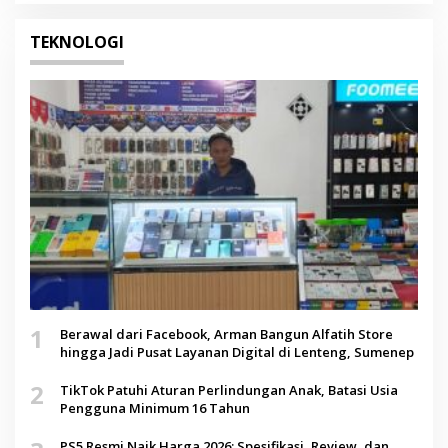
TEKNOLOGI
1
Berawal dari Facebook, Arman Bangun Alfatih Store
hingga Jadi Pusat Layanan Digital di Lenteng, Sumenep
2
TikTok Patuhi Aturan Perlindungan Anak, Batasi Usia
Pengguna Minimum 16 Tahun
PS5 Resmi Naik Harga 2026: Spesifikasi, Review, dan