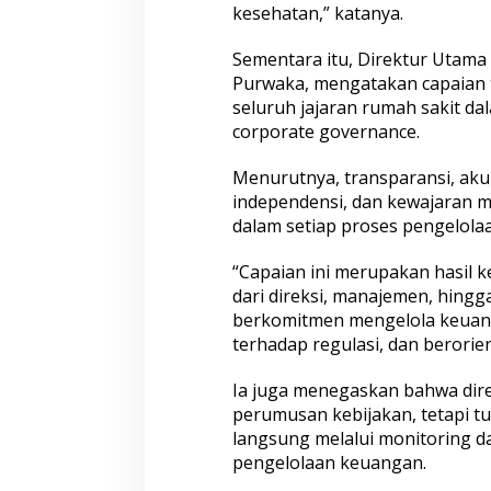
kesehatan,” katanya.
Sementara itu, Direktur Utama 
Purwaka, mengatakan capaian 
seluruh jajaran rumah sakit d
corporate governance.
Menurutnya, transparansi, akun
independensi, dan kewajaran me
dalam setiap proses pengelola
“Capaian ini merupakan hasil ke
dari direksi, manajemen, hingga
berkomitmen mengelola keuanga
terhadap regulasi, dan berorien
Ia juga menegaskan bahwa dire
perumusan kebijakan, tetapi 
langsung melalui monitoring da
pengelolaan keuangan.