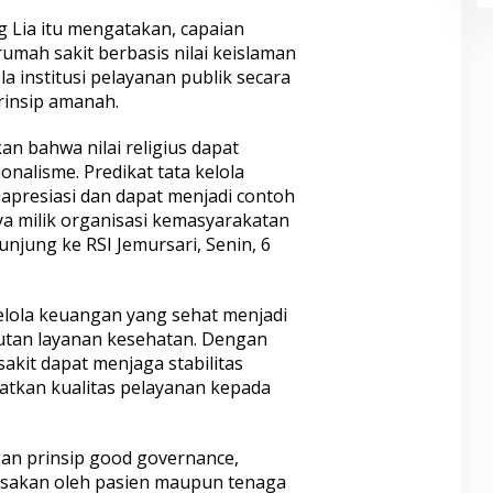
g Lia itu mengatakan, capaian
mah sakit berbasis nilai keislaman
institusi pelayanan publik secara
insip amanah.
an bahwa nilai religius dapat
onalisme. Predikat tata kelola
iapresiasi dan dapat menjadi contoh
ya milik organisasi kemasyarakatan
njung ke RSI Jemursari, Senin, 6
elola keuangan yang sehat menjadi
jutan layanan kesehatan. Dengan
akit dapat menjaga stabilitas
atkan kualitas pelayanan kepada
gan prinsip good governance,
sakan oleh pasien maupun tenaga