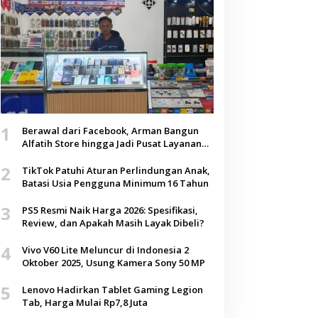
1
Berawal dari Facebook, Arman Bangun
Alfatih Store hingga Jadi Pusat Layanan
Digital di Lenteng, Sumenep
2
TikTok Patuhi Aturan Perlindungan Anak,
Batasi Usia Pengguna Minimum 16 Tahun
3
PS5 Resmi Naik Harga 2026: Spesifikasi,
Review, dan Apakah Masih Layak Dibeli?
4
Vivo V60 Lite Meluncur di Indonesia 2
Oktober 2025, Usung Kamera Sony 50 MP
5
Lenovo Hadirkan Tablet Gaming Legion
Tab, Harga Mulai Rp7,8 Juta