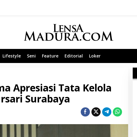
Lifestyle
Seni
Feature
Editorial
Loker
ma Apresiasi Tata Kelola
rsari Surabaya