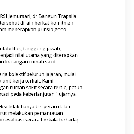
RSI Jemursari, dr Bangun Trapsila
tersebut diraih berkat komitmen
alam menerapkan prinsip good
tabilitas, tanggung jawab,
njadi nilai utama yang diterapkan
an keuangan rumah sakit.
rja kolektif seluruh jajaran, mulai
 unit kerja terkait. Kami
n rumah sakit secara tertib, patuh
tasi pada keberlanjutan,” ujarnya.
ksi tidak hanya berperan dalam
turut melakukan pemantauan
n evaluasi secara berkala terhadap