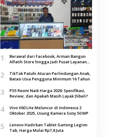
1
Berawal dari Facebook, Arman Bangun
Alfatih Store hingga Jadi Pusat Layanan
Digital di Lenteng, Sumenep
2
TikTok Patuhi Aturan Perlindungan Anak,
Batasi Usia Pengguna Minimum 16 Tahun
3
PS5 Resmi Naik Harga 2026: Spesifikasi,
Review, dan Apakah Masih Layak Dibeli?
4
Vivo V60 Lite Meluncur di Indonesia 2
Oktober 2025, Usung Kamera Sony 50 MP
5
Lenovo Hadirkan Tablet Gaming Legion
Tab, Harga Mulai Rp7,8 Juta