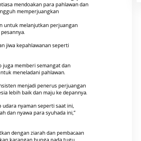
antiasa mendoakan para pahlawan dan
tangguh memperjuangkan
an untuk melanjutkan perjuangan
 pesannya.
an jiwa kepahlawanan seperti
so juga memberi semangat dan
untuk meneladani pahlawan.
nsisten menjadi penerus perjuangan
ia lebih baik dan maju ke depannya.
 udara nyaman seperti saat ini,
h dan nyawa para syuhada ini,”
jutkan dengan ziarah dan pembacaan
takan karangan bunga pada tugu