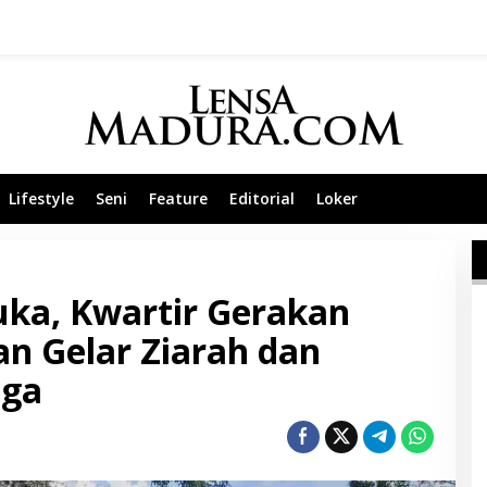
Lifestyle
Seni
Feature
Editorial
Loker
ka, Kwartir Gerakan
 Gelar Ziarah dan
nga