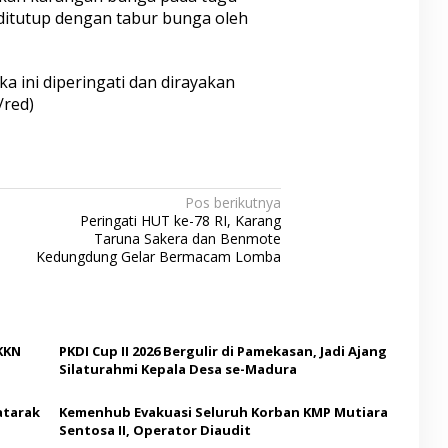
itutup dengan tabur bunga oleh
 ini diperingati dan dirayakan
/red)
Pos berikutnya
Peringati HUT ke-78 RI, Karang
Taruna Sakera dan Benmote
Kedungdung Gelar Bermacam Lomba
KKN
PKDI Cup II 2026 Bergulir di Pamekasan, Jadi Ajang
Silaturahmi Kepala Desa se-Madura
atarak
Kemenhub Evakuasi Seluruh Korban KMP Mutiara
Sentosa II, Operator Diaudit