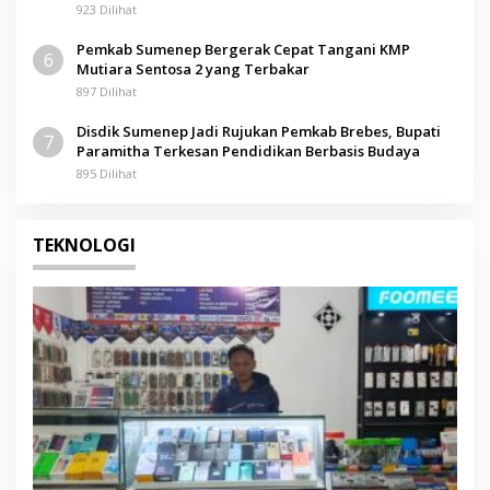
923 Dilihat
Pemkab Sumenep Bergerak Cepat Tangani KMP
6
Mutiara Sentosa 2 yang Terbakar
897 Dilihat
Disdik Sumenep Jadi Rujukan Pemkab Brebes, Bupati
7
Paramitha Terkesan Pendidikan Berbasis Budaya
895 Dilihat
TEKNOLOGI