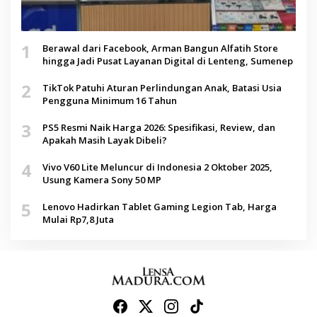
1
Berawal dari Facebook, Arman Bangun Alfatih Store
hingga Jadi Pusat Layanan Digital di Lenteng, Sumenep
2
TikTok Patuhi Aturan Perlindungan Anak, Batasi Usia
Pengguna Minimum 16 Tahun
3
PS5 Resmi Naik Harga 2026: Spesifikasi, Review, dan
Apakah Masih Layak Dibeli?
4
Vivo V60 Lite Meluncur di Indonesia 2 Oktober 2025,
Usung Kamera Sony 50 MP
5
Lenovo Hadirkan Tablet Gaming Legion Tab, Harga
Mulai Rp7,8 Juta