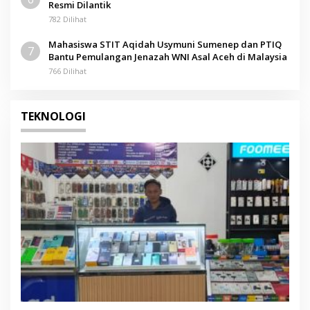
Resmi Dilantik
782 Dilihat
Mahasiswa STIT Aqidah Usymuni Sumenep dan PTIQ
7
Bantu Pemulangan Jenazah WNI Asal Aceh di Malaysia
766 Dilihat
TEKNOLOGI