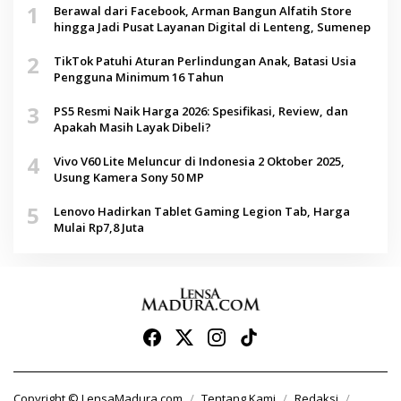
1
Berawal dari Facebook, Arman Bangun Alfatih Store
hingga Jadi Pusat Layanan Digital di Lenteng, Sumenep
2
TikTok Patuhi Aturan Perlindungan Anak, Batasi Usia
Pengguna Minimum 16 Tahun
3
PS5 Resmi Naik Harga 2026: Spesifikasi, Review, dan
Apakah Masih Layak Dibeli?
4
Vivo V60 Lite Meluncur di Indonesia 2 Oktober 2025,
Usung Kamera Sony 50 MP
5
Lenovo Hadirkan Tablet Gaming Legion Tab, Harga
Mulai Rp7,8 Juta
Copyright © LensaMadura.com
Tentang Kami
Redaksi