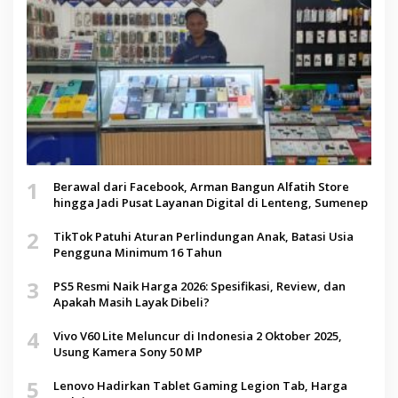
1
Berawal dari Facebook, Arman Bangun Alfatih Store
hingga Jadi Pusat Layanan Digital di Lenteng, Sumenep
2
TikTok Patuhi Aturan Perlindungan Anak, Batasi Usia
Pengguna Minimum 16 Tahun
3
PS5 Resmi Naik Harga 2026: Spesifikasi, Review, dan
Apakah Masih Layak Dibeli?
4
Vivo V60 Lite Meluncur di Indonesia 2 Oktober 2025,
Usung Kamera Sony 50 MP
5
Lenovo Hadirkan Tablet Gaming Legion Tab, Harga