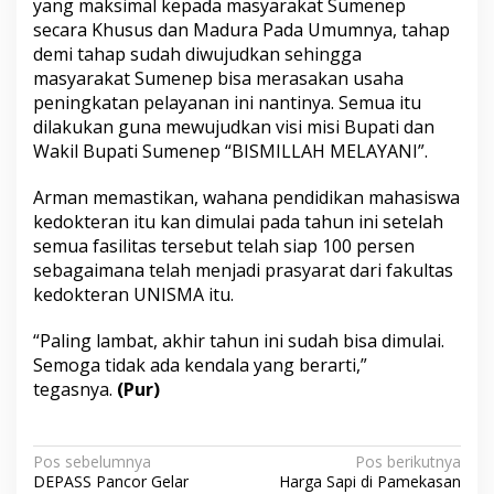
yang maksimal kepada masyarakat Sumenep
secara Khusus dan Madura Pada Umumnya, tahap
demi tahap sudah diwujudkan sehingga
masyarakat Sumenep bisa merasakan usaha
peningkatan pelayanan ini nantinya. Semua itu
dilakukan guna mewujudkan visi misi Bupati dan
Wakil Bupati Sumenep “BISMILLAH MELAYANI”.
Arman memastikan, wahana pendidikan mahasiswa
kedokteran itu kan dimulai pada tahun ini setelah
semua fasilitas tersebut telah siap 100 persen
sebagaimana telah menjadi prasyarat dari fakultas
kedokteran UNISMA itu.
“Paling lambat, akhir tahun ini sudah bisa dimulai.
Semoga tidak ada kendala yang berarti,”
tegasnya.
(Pur)
N
Pos sebelumnya
Pos berikutnya
DEPASS Pancor Gelar
Harga Sapi di Pamekasan