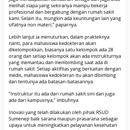
melihat siapa yang sekiranya mampu bekerja
profesional dan bergabung dengan rumah sakit
kami. Selain itu, mungkin ada keuntungan lain yang
sifatnya non materi,” paparnya.
Lebih lanjut ia menuturkan, dalam prakteknya
nanti, para mahasiswa kedokteran akan
dikelompokkan, biasanya satu kelompok ada 28
orang dan setiap kelompok akan ada instrukturnya
yang memantau dan membimbing saat ada di
rumah sakit. Setiap aktifitas yang berkaitan dengan
medis, mahasiswa kedokteran itu akan dibimbing
dan tentunya ada batasan-batasannya.
“Instruktur itu ada dari rumah sakit sini dan juga
ada dari kampusnya,” imbuhnya
Inovasi yang telah dilakukan oleh pihak RSUD
Sumenep baik sarana maupun prasarana sebagai
upaya untuk meningkatkan pelayanan kesehatan