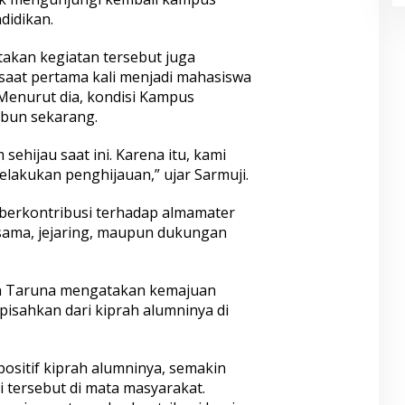
idikan.
akan kegiatan tersebut juga
at pertama kali menjadi mahasiswa
 Menurut dia, kondisi Kampus
mbun sekarang.
ehijau saat ini. Karena itu, kami
lakukan penghijauan,” ujar Sarmuji.
 berkontribusi terhadap almamater
 sama, jejaring, maupun dukungan
an Taruna mengatakan kemajuan
ipisahkan dari kiprah alumninya di
ositif kiprah alumninya, semakin
i tersebut di mata masyarakat.