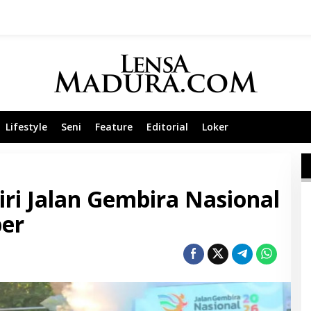
Lifestyle
Seni
Feature
Editorial
Loker
ri Jalan Gembira Nasional
ber