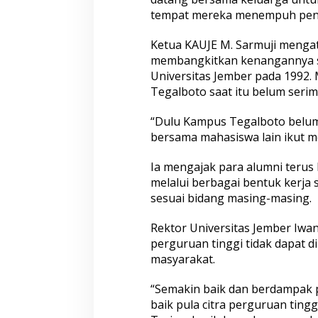
tempat mereka menempuh pend
Ketua KAUJE M. Sarmuji mengat
membangkitkan kenangannya sa
Universitas Jember pada 1992.
Tegalboto saat itu belum seri
“Dulu Kampus Tegalboto belum s
bersama mahasiswa lain ikut me
Ia mengajak para alumni terus
melalui berbagai bentuk kerja
sesuai bidang masing-masing.
Rektor Universitas Jember Iw
perguruan tinggi tidak dapat d
masyarakat.
“Semakin baik dan berdampak p
baik pula citra perguruan tingg