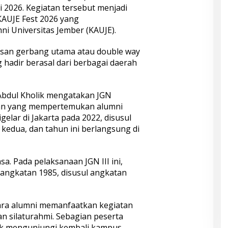
i 2026. Kegiatan tersebut menjadi
KAUJE Fest 2026 yang
i Universitas Jember (KAUJE).
san gerbang utama atau double way
 hadir berasal dari berbagai daerah
 Abdul Kholik mengatakan JGN
an yang mempertemukan alumni
gelar di Jakarta pada 2022, disusul
edua, dan tahun ini berlangsung di
a. Pada pelaksanaan JGN III ini,
 angkatan 1985, disusul angkatan
 para alumni memanfaatkan kegiatan
an silaturahmi. Sebagian peserta
uk mengunjungi kembali kampus