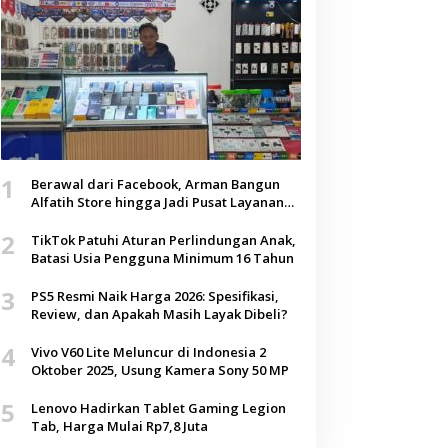
1
Berawal dari Facebook, Arman Bangun
Alfatih Store hingga Jadi Pusat Layanan
Digital di Lenteng, Sumenep
2
TikTok Patuhi Aturan Perlindungan Anak,
Batasi Usia Pengguna Minimum 16 Tahun
3
PS5 Resmi Naik Harga 2026: Spesifikasi,
Review, dan Apakah Masih Layak Dibeli?
4
Vivo V60 Lite Meluncur di Indonesia 2
Oktober 2025, Usung Kamera Sony 50 MP
5
Lenovo Hadirkan Tablet Gaming Legion
Tab, Harga Mulai Rp7,8 Juta