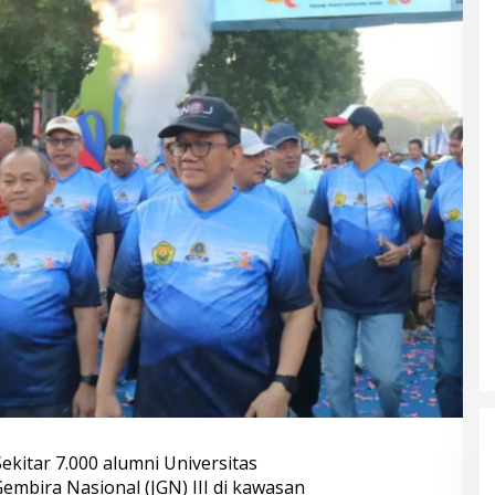
ekitar 7.000 alumni Universitas
Gembira Nasional (JGN) III di kawasan