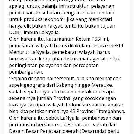
apalagi untuk belanja infrastruktur, pelayanan
pendidikan, kesehatan, pengairan dan lain-lain
untuk produksi ekonomi. Jika yang menikmati
hanya elit bukan rakyat, tentu itu bukan tujuan
DOB,” imbuh LaNyalla.
Oleh karena itu, kata mantan Ketum PSSI ini,
pemekaran wilayah harus dilakukan secara selektif.
Menurut LaNyalla, pemekaran wilayah harus
berdasarkan kebutuhan teknis managerial untuk
peningkatan pelayanan dan percepatan
pembangunan.
“Sejalan dengan hal tersebut, bila kita melihat dari
aspek geografis dari Sabang hingga Merauke,
sudah sepatutnya kita bisa memetakan berapa
sebenarnya jumlah Provinsi yang cocok dengan
luasnya cakupan wilayah Indonesia saat ini, apakah
bisa kita petakan misalnya 45 Provinsi,” tambahnya.
Oleh karena itu, sebut LaNyalla, pembahasan dan
perumusan bersama soal Penataan Daerah dan
Desain Besar Penataan daerah (Desartada) perlu