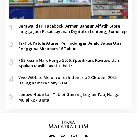
1
Berawal dari Facebook, Arman Bangun Alfatih Store
hingga Jadi Pusat Layanan Digital di Lenteng, Sumenep
2
TikTok Patuhi Aturan Perlindungan Anak, Batasi Usia
Pengguna Minimum 16 Tahun
3
PS5 Resmi Naik Harga 2026: Spesifikasi, Review, dan
Apakah Masih Layak Dibeli?
4
Vivo V60 Lite Meluncur di Indonesia 2 Oktober 2025,
Usung Kamera Sony 50 MP
5
Lenovo Hadirkan Tablet Gaming Legion Tab, Harga
Mulai Rp7,8 Juta